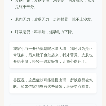
皮肤问题：皮肤变薄、易受伤、毛发脱落，尤其
是躯干部分。
肌肉无力：后腿无力，走路摇晃，跳不上沙发。
呼吸急促：容易喘，运动耐力下降。
我家小白一开始就是喝水量大增，我还以为是正
常现象，后来肚子也鼓起来，我才警觉。皮肤也
开始变薄，轻轻一碰就瘀青，让我心疼死了。
兽医说，这些症状可能慢慢出现，所以容易被忽
略。如果你家狗狗有这些迹象，最好早点检查。