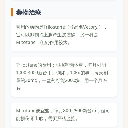
藥物治療
常用的药物是Trilostane（商品名Vetoryl），
它可以抑制肾上腺产生皮质醇。另一种是
Mitotane，但副作用较大。
Trilostane的费用：根据狗狗体重，每月可能
1000-3000新台币。例如，10kg的狗，每天剂
量约30mg，一盒药可能2000块，用一个月左
右。
Mitotane便宜些，每月800-2500新台币，但可
能损伤肾上腺，需要严格监控。