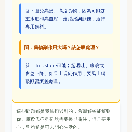
答：避免高鹽、高脂食物，因為可能加
重水腫和高血壓。建議諮詢獸醫，選擇
專用飼料。
問：藥物副作用大嗎？該怎麼處理？
答：Trilostane可能引起嘔吐、腹瀉或
食慾下降。如果出現副作用，要馬上聯
繫獸醫調整劑量。
這些問題都是我當初遇到的，希望解答能幫到
你。庫欣氏症狗雖然需要長期關注，但只要用
心，狗狗還是可以開心生活的。