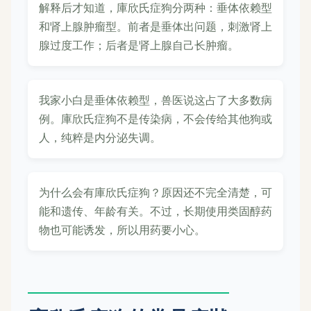
解释后才知道，庫欣氏症狗分两种：垂体依赖型
和肾上腺肿瘤型。前者是垂体出问题，刺激肾上
腺过度工作；后者是肾上腺自己长肿瘤。
我家小白是垂体依赖型，兽医说这占了大多数病
例。庫欣氏症狗不是传染病，不会传给其他狗或
人，纯粹是内分泌失调。
为什么会有庫欣氏症狗？原因还不完全清楚，可
能和遗传、年龄有关。不过，长期使用类固醇药
物也可能诱发，所以用药要小心。