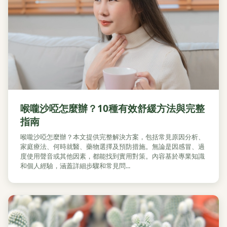
喉嚨沙啞怎麼辦？10種有效舒緩方法與完整
指南
喉嚨沙啞怎麼辦？本文提供完整解決方案，包括常見原因分析、
家庭療法、何時就醫、藥物選擇及預防措施。無論是因感冒、過
度使用聲音或其他因素，都能找到實用對策。內容基於專業知識
和個人經驗，涵蓋詳細步驟和常見問...