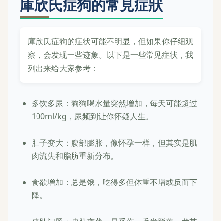
庫欣氏症狗的常見症狀
庫欣氏症狗的症状可能不明显，但如果你仔细观
察，会发现一些迹象。以下是一些常见症状，我
列出来给大家参考：
多饮多尿：狗狗喝水量突然增加，每天可能超过
100ml/kg，尿频到让你怀疑人生。
肚子变大：腹部膨胀，像怀孕一样，但其实是肌
肉流失和脂肪重新分布。
食欲增加：总是饿，吃得多但体重不增或反而下
降。