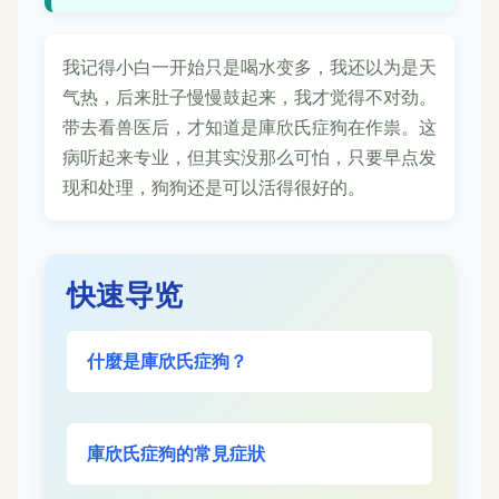
我记得小白一开始只是喝水变多，我还以为是天
气热，后来肚子慢慢鼓起来，我才觉得不对劲。
带去看兽医后，才知道是庫欣氏症狗在作祟。这
病听起来专业，但其实没那么可怕，只要早点发
现和处理，狗狗还是可以活得很好的。
快速导览
什麼是庫欣氏症狗？
庫欣氏症狗的常見症狀