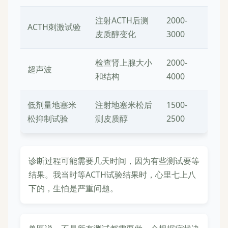
注射ACTH后测
2000-
ACTH刺激试验
皮质醇变化
3000
检查肾上腺大小
2000-
超声波
和结构
4000
低剂量地塞米
注射地塞米松后
1500-
松抑制试验
测皮质醇
2500
诊断过程可能需要几天时间，因为有些测试要等
结果。我当时等ACTH试验结果时，心里七上八
下的，生怕是严重问题。