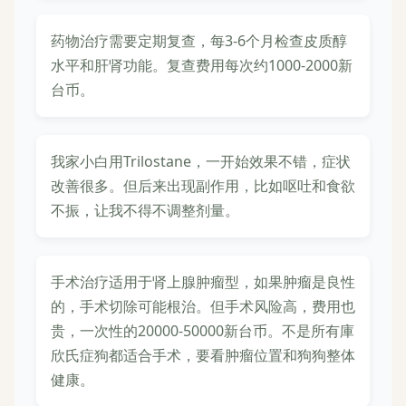
药物治疗需要定期复查，每3-6个月检查皮质醇
水平和肝肾功能。复查费用每次约1000-2000新
台币。
我家小白用Trilostane，一开始效果不错，症状
改善很多。但后来出现副作用，比如呕吐和食欲
不振，让我不得不调整剂量。
手术治疗适用于肾上腺肿瘤型，如果肿瘤是良性
的，手术切除可能根治。但手术风险高，费用也
贵，一次性的20000-50000新台币。不是所有庫
欣氏症狗都适合手术，要看肿瘤位置和狗狗整体
健康。