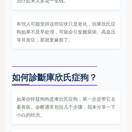
治疗起来又多花一笔钱。
有些人可能觉得这些症状只是老化，但庫欣氏症
狗如果不及早处理，可能会引发糖尿病、高血压
等并发症，那就更麻烦了。
如何診斷庫欣氏症狗？
如果你怀疑狗狗是庫欣氏症狗，第一步是带它去
看兽医。诊断通常包括几个步骤，我来分享一下
小白的经历。