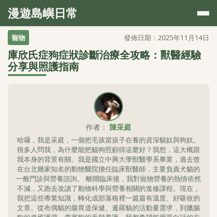
漫遊島嶼日常
寵物
發佈日期：2025年11月14日
庫欣氏症狗症狀診斷治療全攻略：獸醫經驗
分享與照護指南
作者：
陳采庭
哈囉，我是采庭，一個把毛孩當孩子在養的資深貓奴與狗奴。
很多人問我，為什麼能把貓狗照顧得這麼好？我想，這大概跟
我本身的背景有關。我是國立中興大學獸醫學系畢業，過去曾
在台北幾家知名的動物醫院擔任臨床獸醫師，主要負責犬貓的
一般門診與營養諮詢。 離開臨床後，我對寵物營養的熱情依然
不減，又跑去攻讀了動物科學與營養相關的進修課程。現在，
我把這些專業知識，轉化成部落格裡一篇篇有溫度、好吸收的
文章。從布偶貓的腸胃道保健、暹羅貓的活動量需求，到臘腸