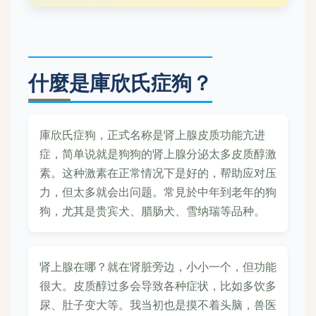
什麼是庫欣氏症狗？
庫欣氏症狗，正式名称是肾上腺皮质功能亢进
症，简单说就是狗狗的肾上腺分泌太多皮质醇激
素。这种激素在正常情况下是好的，帮助应对压
力，但太多就会出问题。常見於中年到老年的狗
狗，尤其是贵宾犬、腊肠犬、雪纳瑞等品种。
肾上腺在哪？就在肾脏旁边，小小一个，但功能
很大。皮质醇过多会导致各种症状，比如多饮多
尿、肚子变大等。我当初也是摸不着头脑，兽医