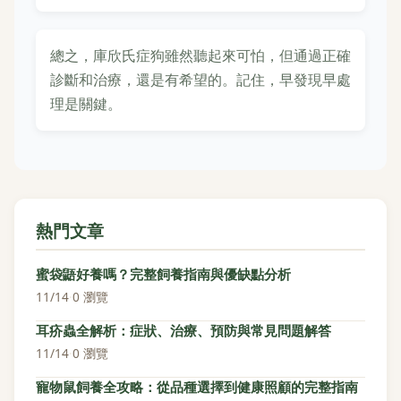
總之，庫欣氏症狗雖然聽起來可怕，但通過正確
診斷和治療，還是有希望的。記住，早發現早處
理是關鍵。
熱門文章
蜜袋鼯好養嗎？完整飼養指南與優缺點分析
11/14
·
0 瀏覽
耳疥蟲全解析：症狀、治療、預防與常見問題解答
11/14
·
0 瀏覽
寵物鼠飼養全攻略：從品種選擇到健康照顧的完整指南