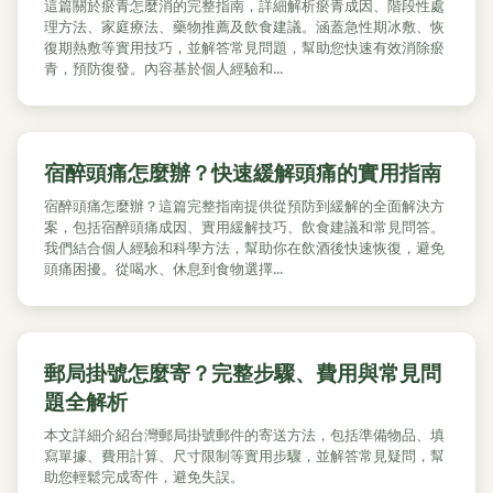
這篇關於瘀青怎麼消的完整指南，詳細解析瘀青成因、階段性處
理方法、家庭療法、藥物推薦及飲食建議。涵蓋急性期冰敷、恢
復期熱敷等實用技巧，並解答常見問題，幫助您快速有效消除瘀
青，預防復發。內容基於個人經驗和...
宿醉頭痛怎麼辦？快速緩解頭痛的實用指南
宿醉頭痛怎麼辦？這篇完整指南提供從預防到緩解的全面解決方
案，包括宿醉頭痛成因、實用緩解技巧、飲食建議和常見問答。
我們結合個人經驗和科學方法，幫助你在飲酒後快速恢復，避免
頭痛困擾。從喝水、休息到食物選擇...
郵局掛號怎麼寄？完整步驟、費用與常見問
題全解析
本文詳細介紹台灣郵局掛號郵件的寄送方法，包括準備物品、填
寫單據、費用計算、尺寸限制等實用步驟，並解答常見疑問，幫
助您輕鬆完成寄件，避免失誤。