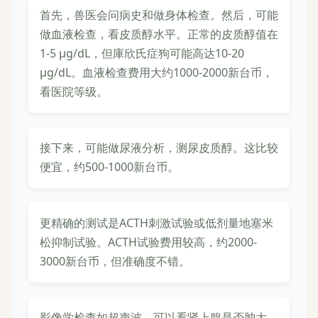
首先，兽医会问病史和做身体检查。然后，可能
做血液检查，看皮质醇水平。正常的皮质醇值在
1-5 μg/dL，但庫欣氏症狗可能高达10-20
μg/dL。血液检查费用大约1000-2000新台币，
看医院等级。
接下来，可能做尿液分析，测尿皮质醇。这比较
便宜，约500-1000新台币。
更精确的测试是ACTH刺激试验或低剂量地塞米
松抑制试验。ACTH试验费用较高，约2000-
3000新台币，但准确度不错。
影像学检查如超声波，可以看肾上腺是否肿大。