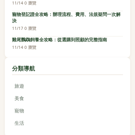
11/14
·
0 瀏覽
寵物登記證全攻略：辦理流程、費用、法規疑問一次解
決
11/17
·
0 瀏覽
雞尾鸚鵡飼養全攻略：從選購到照顧的完整指南
11/14
·
0 瀏覽
分類導航
旅遊
美食
寵物
生活