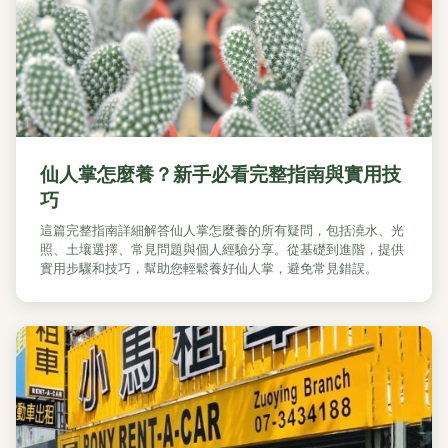
仙人掌怎麼養？新手必看完整指南與實用技
巧
這篇完整指南詳細解答仙人掌怎麼養的所有疑問，包括澆水、光
照、土壤選擇、常見問題與個人經驗分享。從基礎到進階，提供
實用步驟和技巧，幫助您輕鬆養好仙人掌，避免常見錯誤。