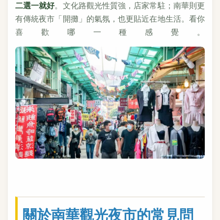
二選一就好
。文化路觀光性質強，店家常駐；南華則更
有傳統夜市「開攤」的氣氛，也更貼近在地生活。看你
喜歡哪一種感覺。
關於南華觀光夜市的常見問