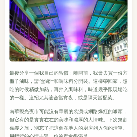
最後分享一個我自己的習慣：離開前，我會去買一份方
櫃子滷味，請他滷汁和調味料分開裝。這樣帶回家，想
吃的时候稍微加熱，再拌入調味料，味道幾乎跟現場吃
的一樣。這招尤其適合當宵夜，或是隔天當配菜。
南華觀光夜市可能沒有華麗的裝潢或網路爆紅的噱頭，
但它有的是實實在在的美味和濃厚的人情味。下次規劃
嘉義之旅，別忘了把這個在地人的廚房列入你的清單。
用輕鬆的心情去逛，你的胃會很滿足。