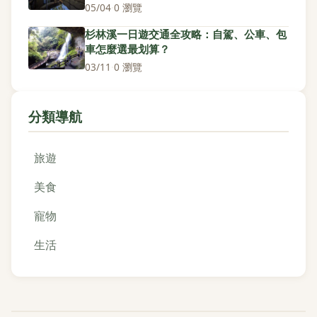
05/04
·
0 瀏覽
杉林溪一日遊交通全攻略：自駕、公車、包
車怎麼選最划算？
03/11
·
0 瀏覽
分類導航
旅遊
美食
寵物
生活