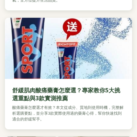
氣，全方位提升生活品質。
舒緩肌肉酸痛藥膏怎麼選？專家教你5大挑
選重點與3款實測推薦
酸痛藥膏怎麼選才有效？本文從成分、質地到使用時機，完整解
析選購要點，並分享3款實際使用過的藥膏心得，幫你快速找到
適合的舒緩幫手。