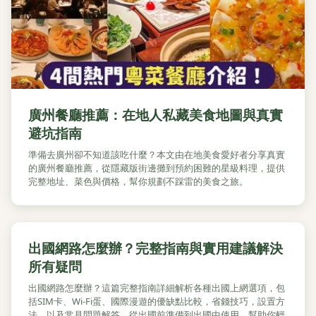
廣州餐廳推薦：在地人私藏美食地圖與真實
避坑指南
準備去廣州卻不知道該吃什麼？本文由在地美食愛好者分享真實
的廣州餐廳推薦，從隱藏版街邊攤到預約困難的星級料理，提供
完整地址、菜色與價格，幫你規劃不踩雷的美食之旅。
出國網路怎麼辦？完整指南與實用建議解決
所有疑問
出國網路怎麼辦？這篇完整指南詳細解析各種出國上網選項，包
括SIM卡、Wi-Fi蛋、國際漫遊的優缺點比較，省錢技巧，設置方
法，以及常見問題解答。從出國前準備到出國中使用，幫助你輕