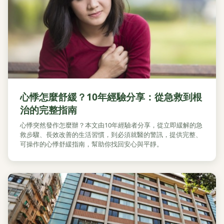
心悸怎麼舒緩？10年經驗分享：從急救到根
治的完整指南
心悸突然發作怎麼辦？本文由10年經驗者分享，從立即緩解的急
救步驟、長效改善的生活習慣，到必須就醫的警訊，提供完整、
可操作的心悸舒緩指南，幫助你找回安心與平靜。