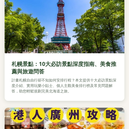
札幌景點：10大必訪景點深度指南、美食推
薦與旅遊問答
計畫札幌自由行卻不知如何安排行程？本文提供十大必訪景點深
度介紹、實用玩樂小貼士、個人主觀美食排行榜及常見問題解
答，助您輕鬆規劃完美北海道之旅。