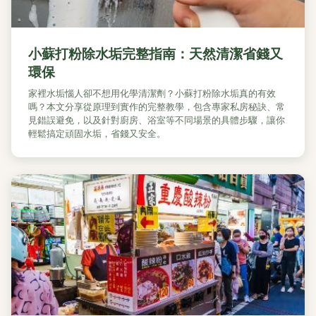
小蘇打粉除水垢完整指南：天然清潔省錢又
環保
家裡水垢惱人卻不想用化學清潔劑？小蘇打粉除水垢真的有效
嗎？本文分享從原理到實作的完整教學，包含專家私房秘訣、常
見錯誤避免，以及針對廚房、浴室等不同場景的具體步驟，讓你
輕鬆搞定頑固水垢，省錢又安全。