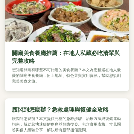
關廟美食餐廳推薦：在地人私藏必吃清單與
完整攻略
想知道關廟有哪些不可錯過的美食餐廳？本文為您精選在地人最
愛的關廟美食餐廳，附上地址、特色菜與實用資訊，幫助您規劃
完美美食之旅。
腰閃到怎麼辦？急救處理與復健全攻略
腰閃到怎麼辦？本文提供完整的急救步驟、治療方法與復健運動
指南，幫助您快速緩解疼痛並預防復發。包含實用表格、常見問
答與個人經驗分享，解決所有腰部扭傷疑問。