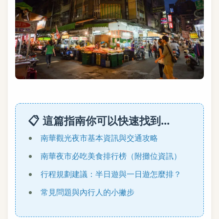
📋 這篇指南你可以快速找到...
南華觀光夜市基本資訊與交通攻略
南華夜市必吃美食排行榜（附攤位資訊）
行程規劃建議：半日遊與一日遊怎麼排？
常見問題與內行人的小撇步