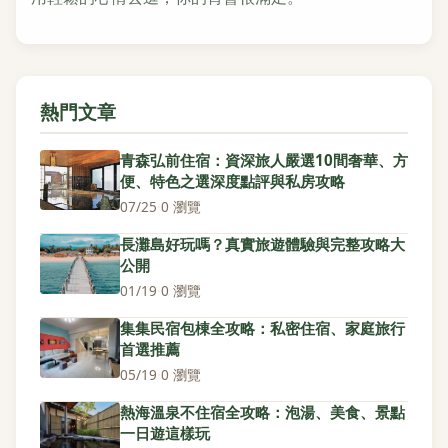
熱門文章
青森弘前住宿：資深旅人嚴選10間奢華、方
便、特色之選深度點評與私房攻略
07/25
·
0 瀏覽
長灘島好玩嗎？真實旅遊體驗與完整攻略大
公開
01/19
·
0 瀏覽
集集民宿包棟全攻略：私密住宿、家庭旅行
首選推薦
05/19
·
0 瀏覽
熱海溫泉不住宿全攻略：泡湯、美食、景點
一日遊這樣玩