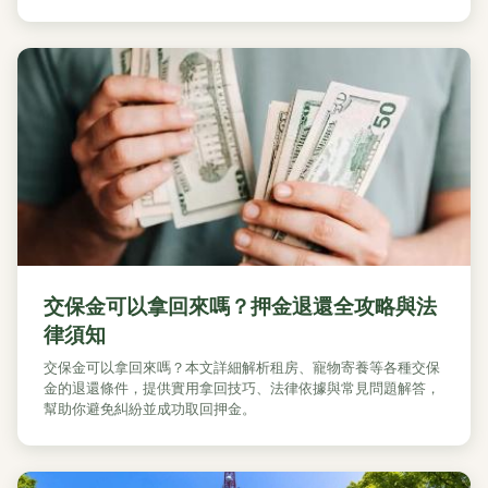
交保金可以拿回來嗎？押金退還全攻略與法
律須知
交保金可以拿回來嗎？本文詳細解析租房、寵物寄養等各種交保
金的退還條件，提供實用拿回技巧、法律依據與常見問題解答，
幫助你避免糾紛並成功取回押金。