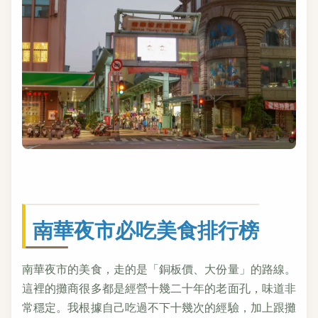
南華夜市必吃美食排行榜
南華夜市的美食，走的是「銅板價、大份量」的路線。
這裡的攤商很多都是經營十幾二十年的老面孔，味道非
常穩定。我根據自己吃過不下十幾次的經驗，加上跟攤