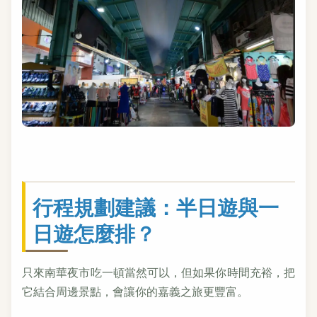
行程規劃建議：半日遊與一
日遊怎麼排？
只來南華夜市吃一頓當然可以，但如果你時間充裕，把
它結合周邊景點，會讓你的嘉義之旅更豐富。