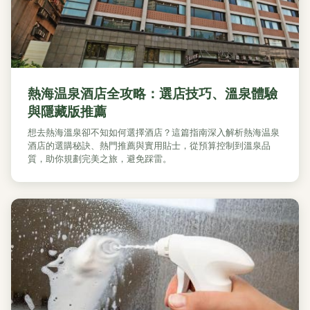
熱海温泉酒店全攻略：選店技巧、溫泉體驗
與隱藏版推薦
想去熱海溫泉卻不知如何選擇酒店？這篇指南深入解析熱海温泉
酒店的選購秘訣、熱門推薦與實用貼士，從預算控制到溫泉品
質，助你規劃完美之旅，避免踩雷。