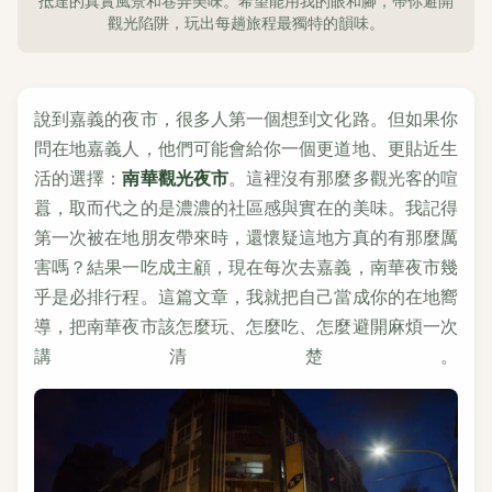
抵達的真實風景和巷弄美味。希望能用我的眼和腳，帶你避開
觀光陷阱，玩出每趟旅程最獨特的韻味。
說到嘉義的夜市，很多人第一個想到文化路。但如果你
問在地嘉義人，他們可能會給你一個更道地、更貼近生
活的選擇：
南華觀光夜市
。這裡沒有那麼多觀光客的喧
囂，取而代之的是濃濃的社區感與實在的美味。我記得
第一次被在地朋友帶來時，還懷疑這地方真的有那麼厲
害嗎？結果一吃成主顧，現在每次去嘉義，南華夜市幾
乎是必排行程。這篇文章，我就把自己當成你的在地嚮
導，把南華夜市該怎麼玩、怎麼吃、怎麼避開麻煩一次
講清楚。