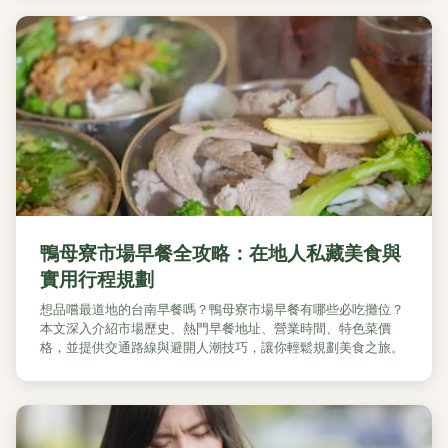
鴨母寮市場早餐全攻略：在地人私藏美食與
實用行程規劃
想品嚐最道地的台南早餐嗎？鴨母寮市場早餐有哪些必吃攤位？
本文深入介紹市場歷史、熱門早餐地址、營業時間、特色菜價
格，並提供交通路線與避開人潮技巧，讓你輕鬆規劃美食之旅。