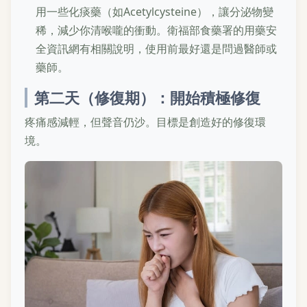
用一些化痰藥（如Acetylcysteine），讓分泌物變
稀，減少你清喉嚨的衝動。衛福部食藥署的用藥安
全資訊網有相關說明，使用前最好還是問過醫師或
藥師。
第二天（修復期）：開始積極修復
疼痛感減輕，但聲音仍沙。目標是創造好的修復環
境。