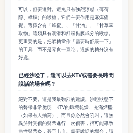
可以，但要選對。避免只有強烈涼感（薄荷
醇、樟腦）的喉糖，它們主要作用是麻痺痛
覺。選擇含有「蜂蜜」、「甘油」、「甘草萃
取物」這類具有潤滑和舒緩黏膜成分的喉糖。
更重要的是，把喉糖當作「需要時舒緩一下」
的工具，而不是零食一直吃，過多的糖分沒有
好處。
已經沙啞了，還可以去KTV或需要長時間
說話的場合嗎？
絕對不要。這是我最強烈的建議。沙啞狀態下
的聲帶非常脆弱，KTV的環境乾燥、充滿煙塵
（如果有人抽菸）、而且你必然會吼叫，這無
異於對受傷的聲帶進行二次傷害，很可能導致
急性聲帶炎，甚至出血。需要說話的場合，請