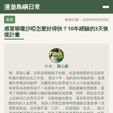
漫遊島嶼日常
生活
發佈日期：2026年05月09日
感冒喉嚨沙啞怎麼好得快？10年經驗的3天恢
復計畫
作者：
陳心媛
嗨，我是心媛，目前是兩個孩子的媽，也是個熱愛把生活過得
有儀式感的自由工作者。 過去十年，我的身份有點斜槓：做過
幾年營養諮詢顧問，在醫院和社區帶過大大小小的健康講座；
後來因為喜歡和孩子一起探索大自然，開始接觸生態觀察，還
考了張陽明山國家公園的義務解說員證書。同時，我也在社群
上紀錄自己的育兒日常、夫妻相處的磨合，還有那些從電影裡
體悟到的人生哲學。 很多人問我怎麼有時間兼顧這麼多事？其
實對我來說，這些都不是「工作」，而是我的「生活」。我只