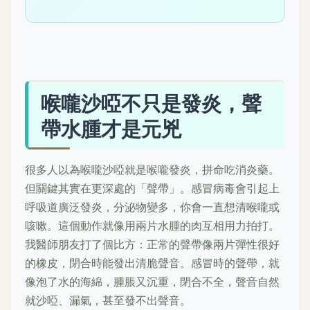
喉嚨沙啞不只是發炎，聲
帶水腫才是元兇
很多人以為喉嚨沙啞就是喉嚨發炎，拼命吃消炎藥。
但關鍵其實在更深處的「聲帶」。感冒病毒會引起上
呼吸道廣泛發炎，分泌物變多，你會一直想清喉嚨或
咳嗽。這個動作就像用兩片水腫的肉互相用力拍打。
我醫師朋友打了個比方：正常的聲帶像兩片彈性很好
的橡皮，閉合時能發出清脆聲音。感冒時的聲帶，就
像泡了水的海綿，腫脹又沉重，閉合不全，聲音自然
就沙啞、漏氣，甚至發不出聲音。