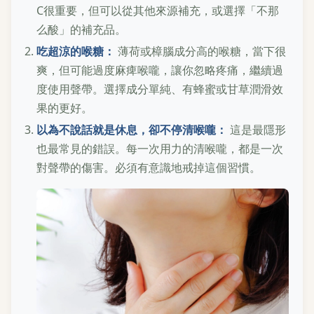
C很重要，但可以從其他來源補充，或選擇「不那
么酸」的補充品。
吃超涼的喉糖：
薄荷或樟腦成分高的喉糖，當下很
爽，但可能過度麻痺喉嚨，讓你忽略疼痛，繼續過
度使用聲帶。選擇成分單純、有蜂蜜或甘草潤滑效
果的更好。
以為不說話就是休息，卻不停清喉嚨：
這是最隱形
也最常見的錯誤。每一次用力的清喉嚨，都是一次
對聲帶的傷害。必須有意識地戒掉這個習慣。