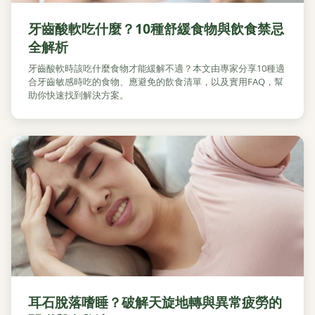
牙齒酸軟吃什麼？10種舒緩食物與飲食禁忌
全解析
牙齒酸軟時該吃什麼食物才能緩解不適？本文由專家分享10種適
合牙齒敏感時吃的食物、應避免的飲食清單，以及實用FAQ，幫
助你快速找到解決方案。
耳石脫落嗜睡？破解天旋地轉與異常疲勞的