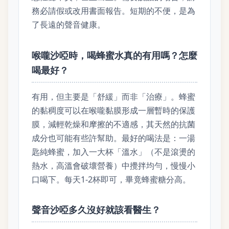
務必請假或改用書面報告。短期的不便，是為
了長遠的聲音健康。
喉嚨沙啞時，喝蜂蜜水真的有用嗎？怎麼
喝最好？
有用，但主要是「舒緩」而非「治療」。蜂蜜
的黏稠度可以在喉嚨黏膜形成一層暫時的保護
膜，減輕乾燥和摩擦的不適感，其天然的抗菌
成分也可能有些許幫助。最好的喝法是：一湯
匙純蜂蜜，加入一大杯「溫水」（不是滾燙的
熱水，高溫會破壞營養）中攪拌均勻，慢慢小
口喝下。每天1-2杯即可，畢竟蜂蜜糖分高。
聲音沙啞多久沒好就該看醫生？