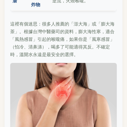
湯
逆流，火燒喉嚨。
炸物
這裡有個迷思：很多人推薦的「澎大海」或「膨大海
茶」。根據台灣中醫藥司的資料，膨大海性寒，適合
「風熱感冒」引起的喉嚨痛，如果你是「風寒感冒」
（怕冷、清鼻涕），喝多了可能適得其反。不確定
時，溫開水永遠是最安全的選擇。