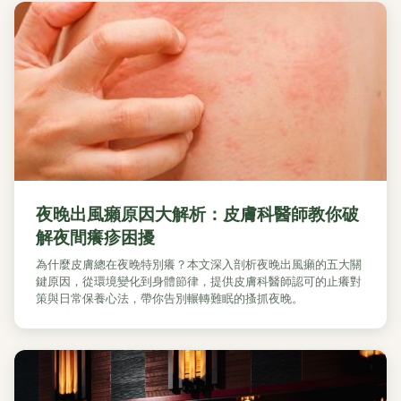
夜晚出風癩原因大解析：皮膚科醫師教你破
解夜間癢疹困擾
為什麼皮膚總在夜晚特別癢？本文深入剖析夜晚出風癩的五大關
鍵原因，從環境變化到身體節律，提供皮膚科醫師認可的止癢對
策與日常保養心法，帶你告別輾轉難眠的搔抓夜晚。