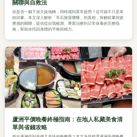
關聯與自救法
你是否一躺下就天旋地轉，同時感到異常疲勞？這可能不只是單
純頭暈。本文深入解析「耳石脫落嗜睡」的真相，拆解眩暈與疲
憊感的關聯，提供從自我檢測、專業治療到日常保養的完整指
南，幫助你找回身體的平衡與精力。
蘆洲平價晚餐終極指南：在地人私藏美食清
單與省錢攻略
想在蘆洲找到平價又美味的晚餐嗎？本文為您精選蘆洲平價晚餐