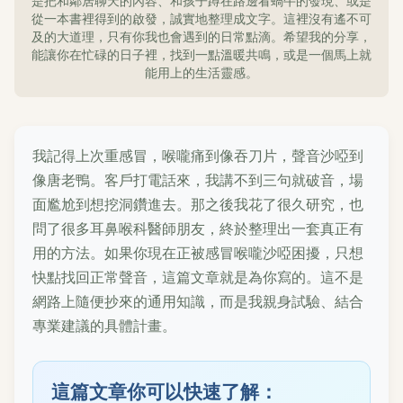
是把和鄰居聊天的內容、和孩子蹲在路邊看蝸牛的發現、或是
從一本書裡得到的啟發，誠實地整理成文字。這裡沒有遙不可
及的大道理，只有你我也會遇到的日常點滴。希望我的分享，
能讓你在忙碌的日子裡，找到一點溫暖共鳴，或是一個馬上就
能用上的生活靈感。
我記得上次重感冒，喉嚨痛到像吞刀片，聲音沙啞到
像唐老鴨。客戶打電話來，我講不到三句就破音，場
面尷尬到想挖洞鑽進去。那之後我花了很久研究，也
問了很多耳鼻喉科醫師朋友，終於整理出一套真正有
用的方法。如果你現在正被感冒喉嚨沙啞困擾，只想
快點找回正常聲音，這篇文章就是為你寫的。這不是
網路上隨便抄來的通用知識，而是我親身試驗、結合
專業建議的具體計畫。
這篇文章你可以快速了解：