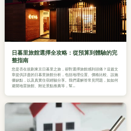
日暮里旅館選擇全攻略：從預算到體驗的完
整指南
您是否在規劃東京日暮里之旅，卻對選擇旅館感到頭痛？這篇文
章提供詳盡的日暮里旅館分析，包括地理位置、價格比較、設施
優缺點，以及真實住宿經驗分享。我們還解答常見問題，如如何
避開地雷旅館、附近景點推薦等，幫...