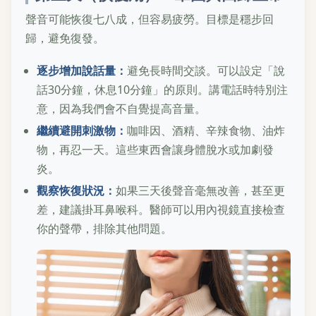
聲音可能恢復七八成，但容易疲勞。目標是穩步回
歸，避免復發。
逐步增加說話量：
避免長時間交談。可以設定「說
話30分鐘，休息10分鐘」的原則。講電話時特別注
意，因為我們會不自覺提高音量。
繼續避開刺激物：
咖啡因、酒精、辛辣食物、油炸
物，再忍一天。這些東西會讓身體脫水或加劇發
炎。
觀察恢復狀況：
如果三天後聲音毫無改善，甚至更
差，建議掛耳鼻喉科。醫師可以用內視鏡直接檢查
你的聲帶，排除其他問題。