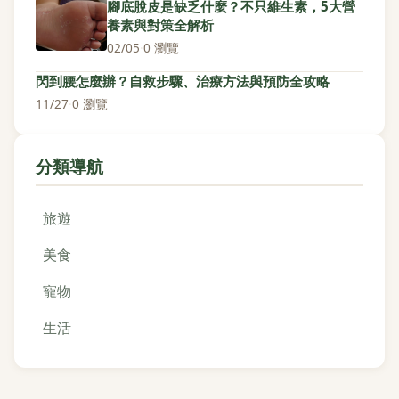
腳底脫皮是缺乏什麼？不只維生素，5大營
養素與對策全解析
02/05
·
0 瀏覽
閃到腰怎麼辦？自救步驟、治療方法與預防全攻略
11/27
·
0 瀏覽
分類導航
旅遊
美食
寵物
生活