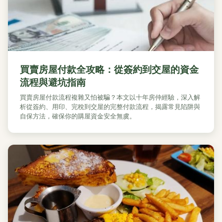
買賣房屋付款全攻略：從簽約到交屋的資金
流程與避坑指南
買賣房屋付款流程複雜又怕被騙？本文以十年房仲經驗，深入解
析從簽約、用印、完稅到交屋的完整付款流程，揭露常見陷阱與
自保方法，確保你的購屋資金安全無虞。