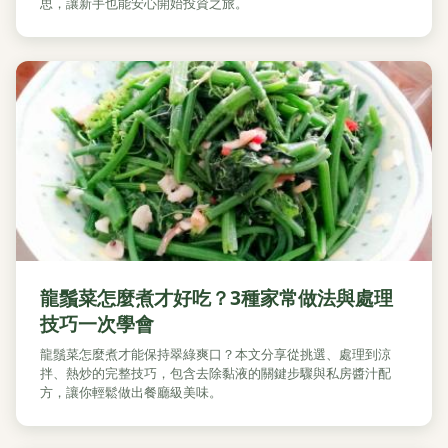
思，讓新手也能安心開始投資之旅。
龍鬚菜怎麼煮才好吃？3種家常做法與處理
技巧一次學會
龍鬚菜怎麼煮才能保持翠綠爽口？本文分享從挑選、處理到涼
拌、熱炒的完整技巧，包含去除黏液的關鍵步驟與私房醬汁配
方，讓你輕鬆做出餐廳級美味。