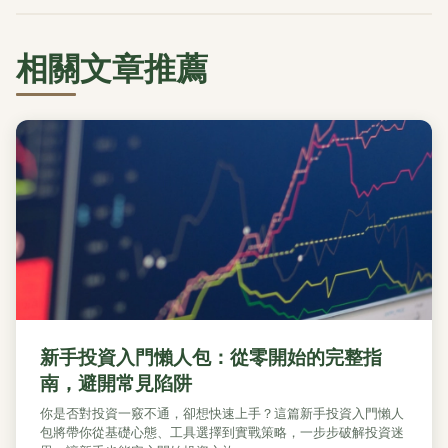
相關文章推薦
新手投資入門懶人包：從零開始的完整指
南，避開常見陷阱
你是否對投資一竅不通，卻想快速上手？這篇新手投資入門懶人
包將帶你從基礎心態、工具選擇到實戰策略，一步步破解投資迷