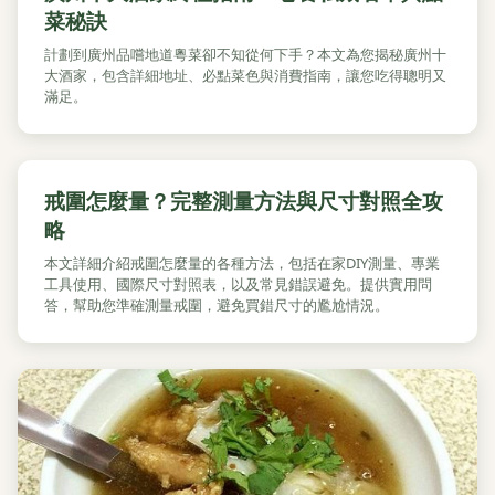
菜秘訣
計劃到廣州品嚐地道粵菜卻不知從何下手？本文為您揭秘廣州十
大酒家，包含詳細地址、必點菜色與消費指南，讓您吃得聰明又
滿足。
戒圍怎麼量？完整測量方法與尺寸對照全攻
略
本文詳細介紹戒圍怎麼量的各種方法，包括在家DIY測量、專業
工具使用、國際尺寸對照表，以及常見錯誤避免。提供實用問
答，幫助您準確測量戒圍，避免買錯尺寸的尷尬情況。