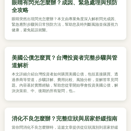
眼睛有閃光怎麼辦？成因、緊急處理與預防
全攻略
眼睛突然出現閃光怎麼辦？本文由專業角度深入解析閃光成因、
緊急應對步驟與日常預防方法，幫助您及時判斷風險並保護視力
健康，避免延誤就醫。
美國公債怎麼買？台灣投資者完整步驟與管
道解析
本文詳細介紹台灣投資者如何購買美國公債，包括直接購買、透
過券商等管道，步驟詳解、費用比較、風險分析，並解答常見問
題。內容基於實際經驗，幫助您從零開始學會投資美國公債，解
決決策前、中、後期的所有疑問，包...
消化不良怎麼辦？完整症狀與居家舒緩指南
當你問消化不良怎麼辦時，這篇文章提供從症狀識別到居家舒緩