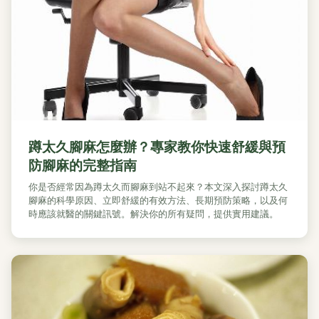
蹲太久腳麻怎麼辦？專家教你快速舒緩與預
防腳麻的完整指南
你是否經常因為蹲太久而腳麻到站不起來？本文深入探討蹲太久
腳麻的科學原因、立即舒緩的有效方法、長期預防策略，以及何
時應該就醫的關鍵訊號。解決你的所有疑問，提供實用建議。