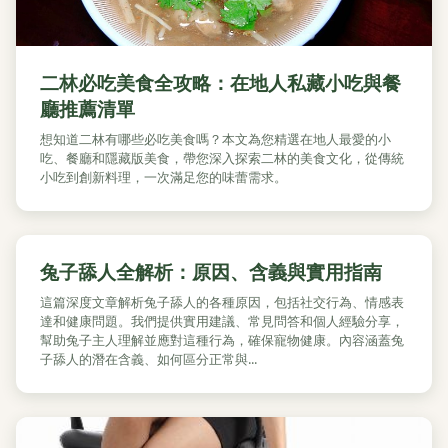
二林必吃美食全攻略：在地人私藏小吃與餐
廳推薦清單
想知道二林有哪些必吃美食嗎？本文為您精選在地人最愛的小
吃、餐廳和隱藏版美食，帶您深入探索二林的美食文化，從傳統
小吃到創新料理，一次滿足您的味蕾需求。
兔子舔人全解析：原因、含義與實用指南
這篇深度文章解析兔子舔人的各種原因，包括社交行為、情感表
達和健康問題。我們提供實用建議、常見問答和個人經驗分享，
幫助兔子主人理解並應對這種行為，確保寵物健康。內容涵蓋兔
子舔人的潛在含義、如何區分正常與...