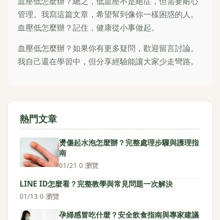
血壓低怎麼辦？總之，低血壓不是絕症，但需要耐心
管理。我寫這篇文章，希望幫到像你一樣困惑的人。
血壓低怎麼辦？記住，健康從小事做起。
血壓低怎麼辦？如果你有更多疑問，歡迎留言討論。
我自己還在學習中，但分享經驗能讓大家少走彎路。
熱門文章
燙傷起水泡怎麼辦？完整處理步驟與護理指
南
01/21
·
0 瀏覽
LINE ID怎麼看？完整教學與常見問題一次解決
01/13
·
0 瀏覽
孕婦感冒吃什麼？安全飲食指南與專家建議