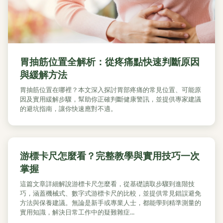
胃抽筋位置全解析：從疼痛點快速判斷原因
與緩解方法
胃抽筋位置在哪裡？本文深入探討胃部疼痛的常見位置、可能原
因及實用緩解步驟，幫助你正確判斷健康警訊，並提供專家建議
的避坑指南，讓你快速應對不適。
游標卡尺怎麼看？完整教學與實用技巧一次
掌握
這篇文章詳細解說游標卡尺怎麼看，從基礎讀取步驟到進階技
巧，涵蓋機械式、數字式游標卡尺的比較，並提供常見錯誤避免
方法與保養建議。無論是新手或專業人士，都能學到精準測量的
實用知識，解決日常工作中的疑難雜症...