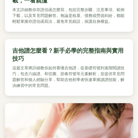
載，一看就懂
本文詳細教你存證信函怎麼寫，包括完整步驟、注意事項、範例
下載，以及常見問題解答。無論是租屋、債務或勞資糾紛，都能
輕鬆掌握存證信函寫法，避免常見錯誤，保護自身權益。
吉他譜怎麼看？新手必學的完整指南與實用
技巧
這篇文章將詳細教你如何看懂吉他譜，從基礎符號到進階閱讀技
巧，包含六線譜、和弦圖、節奏符號等元素解析，並提供常見問
題解答和個人經驗分享，幫助吉他初學者快速掌握讀譜技能，解
決練習中的常見問題。