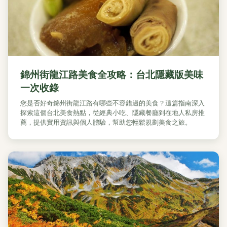
錦州街龍江路美食全攻略：台北隱藏版美味
一次收錄
您是否好奇錦州街龍江路有哪些不容錯過的美食？這篇指南深入
探索這個台北美食熱點，從經典小吃、隱藏餐廳到在地人私房推
薦，提供實用資訊與個人體驗，幫助您輕鬆規劃美食之旅。