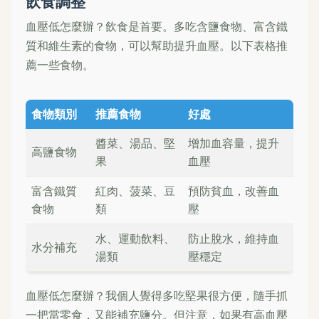
飲食調整
血壓低怎麼辦？飲食是首要。多吃含鹽食物、富含鐵
質和維生素的食物，可以幫助提升血壓。以下表格推
薦一些食物。
食物類別
推薦食物
好處
醬菜、湯品、堅
增加血容量，提升
高鹽食物
果
血壓
富含鐵質
紅肉、菠菜、豆
預防貧血，改善血
食物
類
壓
水、運動飲料、
防止脫水，維持血
水分補充
湯類
壓穩定
血壓低怎麼辦？我個人覺得多吃堅果很方便，隨手抓
一把當零食，又能補充鹽分。但注意，如果有高血壓