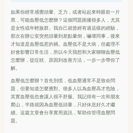
如果你經常感覺頭暈、乏力，或者站起來時眼前一片
黑，可能血壓低怎麼辦？這個問題困擾很多人，尤其
是女性或年輕族群。我自己就曾經有過這樣的經驗，
那次在辦公室突然頭暈到差點暈倒，嚇壞同事，後來
才知道是血壓低惹的禍。血壓低不是大病，但處理不
好會影響日常生活，所以今天我想和大家聊聊血壓低
怎麼辦，從症狀、原因到改善方法，一步一步帶你了
解。
血壓低怎麼辦？首先別慌，低血壓通常不是致命問
題，但要知道怎麼應對。很多人以為血壓高才危險，
其實血壓低也會讓人很不舒服。我記得有一次和朋友
爬山，半路就因為血壓低頭暈，只好休息好久才繼
續。這篇文章會分享實用資訊，幫助你管理血壓問
題。