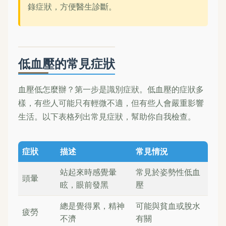
錄症狀，方便醫生診斷。
低血壓的常見症狀
血壓低怎麼辦？第一步是識別症狀。低血壓的症狀多
樣，有些人可能只有輕微不適，但有些人會嚴重影響
生活。以下表格列出常見症狀，幫助你自我檢查。
症狀
描述
常見情況
站起來時感覺暈
常見於姿勢性低血
頭暈
眩，眼前發黑
壓
總是覺得累，精神
可能與貧血或脫水
疲勞
不濟
有關