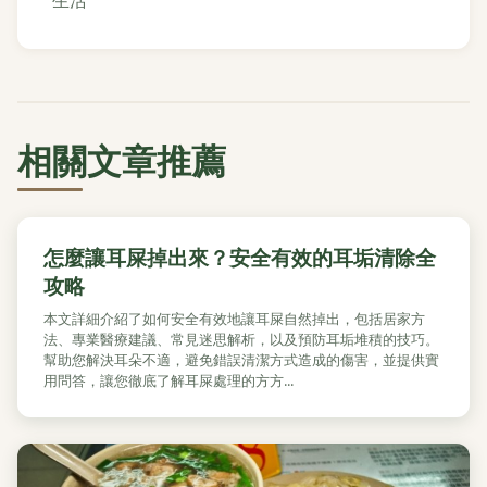
生活
相關文章推薦
怎麼讓耳屎掉出來？安全有效的耳垢清除全
攻略
本文詳細介紹了如何安全有效地讓耳屎自然掉出，包括居家方
法、專業醫療建議、常見迷思解析，以及預防耳垢堆積的技巧。
幫助您解決耳朵不適，避免錯誤清潔方式造成的傷害，並提供實
用問答，讓您徹底了解耳屎處理的方方...