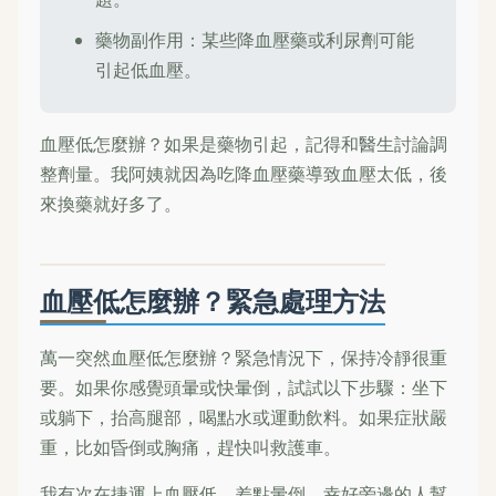
藥物副作用：某些降血壓藥或利尿劑可能
引起低血壓。
血壓低怎麼辦？如果是藥物引起，記得和醫生討論調
整劑量。我阿姨就因為吃降血壓藥導致血壓太低，後
來換藥就好多了。
血壓低怎麼辦？緊急處理方法
萬一突然血壓低怎麼辦？緊急情況下，保持冷靜很重
要。如果你感覺頭暈或快暈倒，試試以下步驟：坐下
或躺下，抬高腿部，喝點水或運動飲料。如果症狀嚴
重，比如昏倒或胸痛，趕快叫救護車。
我有次在捷運上血壓低，差點暈倒，幸好旁邊的人幫