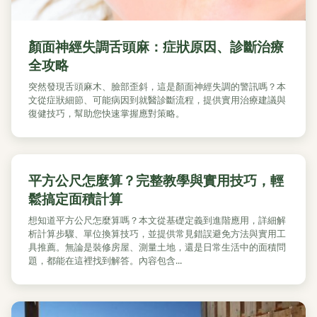
顏面神經失調舌頭麻：症狀原因、診斷治療
全攻略
突然發現舌頭麻木、臉部歪斜，這是顏面神經失調的警訊嗎？本
文從症狀細節、可能病因到就醫診斷流程，提供實用治療建議與
復健技巧，幫助您快速掌握應對策略。
平方公尺怎麼算？完整教學與實用技巧，輕
鬆搞定面積計算
想知道平方公尺怎麼算嗎？本文從基礎定義到進階應用，詳細解
析計算步驟、單位換算技巧，並提供常見錯誤避免方法與實用工
具推薦。無論是裝修房屋、測量土地，還是日常生活中的面積問
題，都能在這裡找到解答。內容包含...