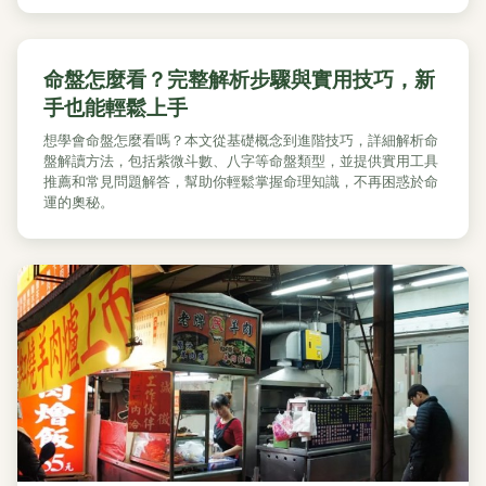
命盤怎麼看？完整解析步驟與實用技巧，新
手也能輕鬆上手
想學會命盤怎麼看嗎？本文從基礎概念到進階技巧，詳細解析命
盤解讀方法，包括紫微斗數、八字等命盤類型，並提供實用工具
推薦和常見問題解答，幫助你輕鬆掌握命理知識，不再困惑於命
運的奧秘。