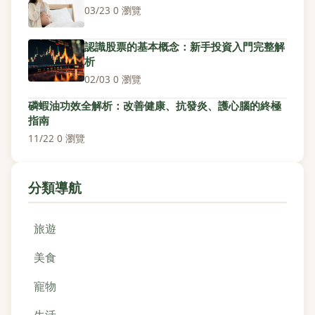
03/23
·
0 瀏覽
認識股票的基本概念：新手投資入門完整解
析
02/03
·
0 瀏覽
磷蝦油功效全解析：改善健康、抗發炎、護心腦的終極
指南
11/22
·
0 瀏覽
分類導航
旅遊
美食
寵物