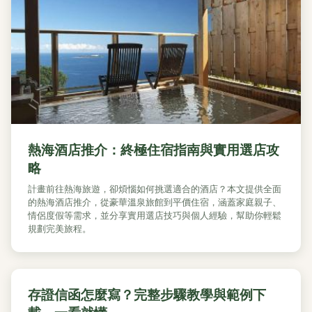
熱海酒店推介：終極住宿指南與實用選店攻
略
計畫前往熱海旅遊，卻煩惱如何挑選適合的酒店？本文提供全面
的熱海酒店推介，從豪華溫泉旅館到平價住宿，涵蓋家庭親子、
情侶度假等需求，並分享實用選店技巧與個人經驗，幫助你輕鬆
規劃完美旅程。
存證信函怎麼寫？完整步驟教學與範例下