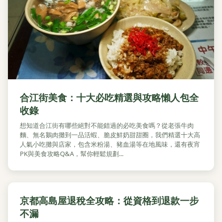
合江街美食：十大必吃精選與攻略懶人包全
收錄
想知道合江街有哪些絕對不能錯過的必吃美食嗎？從老張牛肉
麵、無名鵝肉攤到一品活蝦、脆皮鮮奶甜甜圈，我們精選十大高
人氣小吃攤與店家，包含米粉湯、豬血湯等在地風味，還有夜宵
PK與美食攻略Q&A，幫你輕鬆規劃...
京都高島屋退稅全攻略：從資格到退款一步
不漏