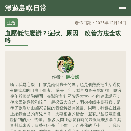
漫遊島嶼日常
生活
發佈日期：2025年12月14日
血壓低怎麼辦？症狀、原因、改善方法全攻
略
作者：
陳心媛
嗨，我是心媛，目前是兩個孩子的媽，也是個熱愛把生活過得
有儀式感的自由工作者。 過去十年，我的身份有點斜槓：做過
幾年營養諮詢顧問，在醫院和社區帶過大大小小的健康講座；
後來因為喜歡和孩子一起探索大自然，開始接觸生態觀察，還
考了張陽明山國家公園的義務解說員證書。同時，我也在社群
上紀錄自己的育兒日常、夫妻相處的磨合，還有那些從電影裡
體悟到的人生哲學。 很多人問我怎麼有時間兼顧這麼多事？其
實對我來說，這些都不是「工作」，而是我的「生活」。我只