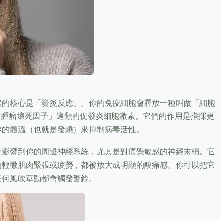
程的核心是「發炎反應」。你的免疫細胞會釋放一種叫做「細胞
「腫瘤壞死因子」這類的促發炎細胞激素。它們的作用是指揮更
你的體溫（也就是發燒）來抑制病毒活性。
會影響到你的周邊神經系統，尤其是對痛覺敏感的神經末梢。它
的輕微肌肉緊張或疲勞，都被放大成明顯的酸痛感。你可以把它
任何風吹草動都會觸發警鈴。