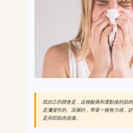
我自己的體會是，這種酸痛和運動後的肌肉
是瀰漫性的、深層的，帶著一種無力感，好
是局部肌肉損傷。