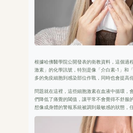
根據哈佛醫學院公開發表的衛教資料，這個過
激素」的化學訊號，特別是像「介白素-1」和
多的免疫細胞到感染部位作戰，同時也會提高
問題就在這裡，這些細胞激素在血液中循環，
們降低了痛覺的閾值，讓平常不會覺得不舒服
想像成身體的警報系統被調到最敏感的狀態，