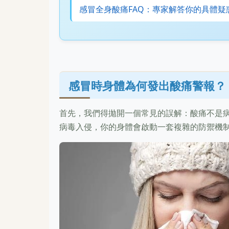
感冒全身酸痛FAQ：專家解答你的具體疑
感冒時身體為何發出酸痛警報？
首先，我們得拋開一個常見的誤解：酸痛不是
病毒入侵，你的身體會啟動一套複雜的防禦機