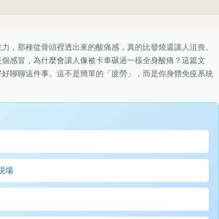
。
吃力，那種從骨頭裡透出來的酸痛感，真的比發燒還讓人沮喪。
是個感冒，為什麼會讓人像被卡車碾過一樣全身酸痛？這篇文
好好聊聊這件事。這不是簡單的「疲勞」，而是你身體免疫系統
現場