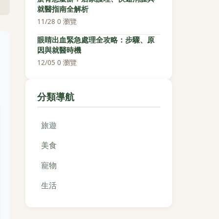
就醫指南全解析
11/28
·
0 瀏覽
眼睛出血緊急處理全攻略：步驟、原
因與就醫時機
12/05
·
0 瀏覽
分類導航
旅遊
美食
寵物
生活