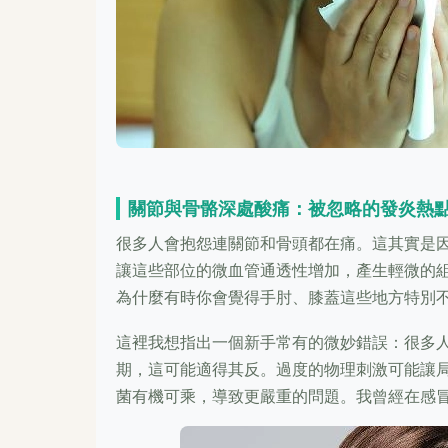
關節與骨骼深處酸痛：被忽略的發炎熱
很多人會抱怨連關節和骨頭都在痛。這其實是
讓這些部位的微血管通透性增加，產生輕微的
為什麼有時你會覺得手肘、膝蓋這些地方特別
這裡我想指出一個新手常有的微妙錯誤：很多
期，這可能適得其反。過度的物理刺激可能讓
菌有機可乘，導致更嚴重的問題。我曾經在感