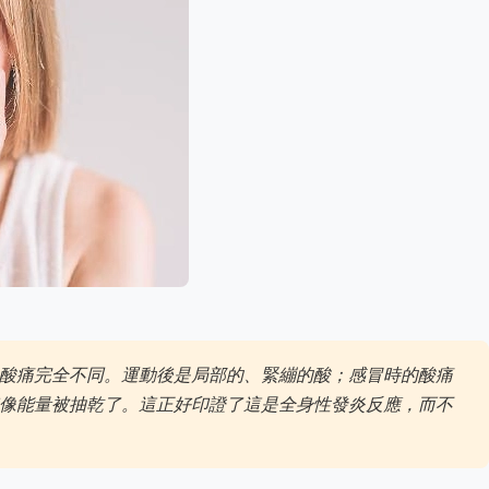
酸痛完全不同。運動後是局部的、緊繃的酸；感冒時的酸痛
像能量被抽乾了。這正好印證了這是全身性發炎反應，而不