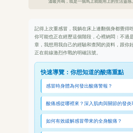
溫暖共鳴，或是一個馬上就能用上的生活靈感
記得上次重感冒，我躺在床上連翻個身都覺得
你可能也正在經歷這個階段，心裡納悶：不過
章，我想用我自己的經驗和查閱的資料，跟你
正在前線激烈作戰的明確訊號。
快速導覽：你想知道的酸痛重點
感冒時身體為何發出酸痛警報？
酸痛感從哪裡來？深入肌肉與關節的發炎
如何有效緩解感冒帶來的全身酸痛？