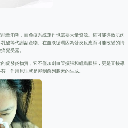
速能量消耗，而免疫系統運作也需要大量資源。這可能導致肌肉
多乳酸等代謝副產物。在血液循環因為發炎反應而可能改變的情
激痛覺受器。
效的促發炎物質，它不僅加劇血管擴張和組織腫脹，更是直接導
洛芬，作用原理就是抑制前列腺素的生成。