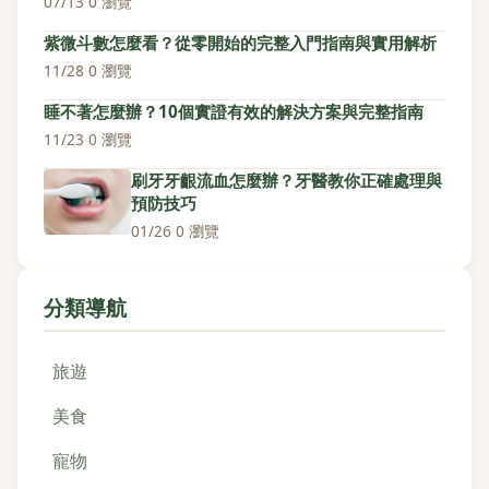
07/13
·
0 瀏覽
紫微斗數怎麼看？從零開始的完整入門指南與實用解析
11/28
·
0 瀏覽
睡不著怎麼辦？10個實證有效的解決方案與完整指南
11/23
·
0 瀏覽
刷牙牙齦流血怎麼辦？牙醫教你正確處理與
預防技巧
01/26
·
0 瀏覽
分類導航
旅遊
美食
寵物