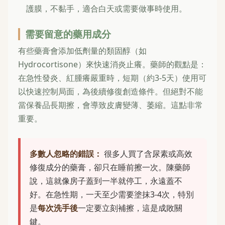
護膜，不黏手，適合白天或需要做事時使用。
需要留意的藥用成分
有些藥膏會添加低劑量的類固醇（如
Hydrocortisone）來快速消炎止癢。藥師的觀點是：
在急性發炎、紅腫癢嚴重時，短期（約3-5天）使用可
以快速控制局面，為後續修復創造條件。但絕對不能
當保養品長期擦，會導致皮膚變薄、萎縮。這點非常
重要。
多數人忽略的錯誤：
很多人買了含尿素或高效
修復成分的藥膏，卻只在睡前擦一次。陳藥師
說，這就像房子蓋到一半就停工，永遠蓋不
好。在急性期，一天至少需要塗抹3-4次，特別
是
每次洗手後
一定要立刻補擦，這是成敗關
鍵。