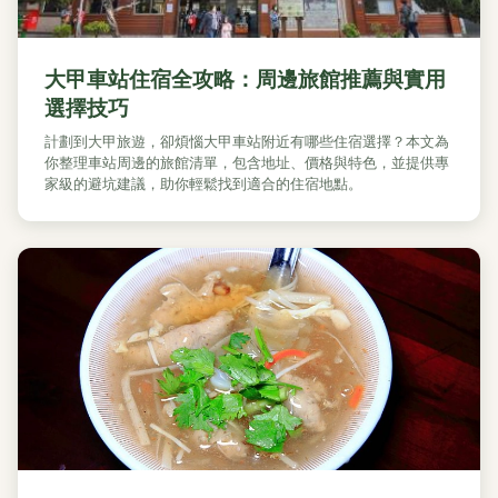
大甲車站住宿全攻略：周邊旅館推薦與實用
選擇技巧
計劃到大甲旅遊，卻煩惱大甲車站附近有哪些住宿選擇？本文為
你整理車站周邊的旅館清單，包含地址、價格與特色，並提供專
家級的避坑建議，助你輕鬆找到適合的住宿地點。