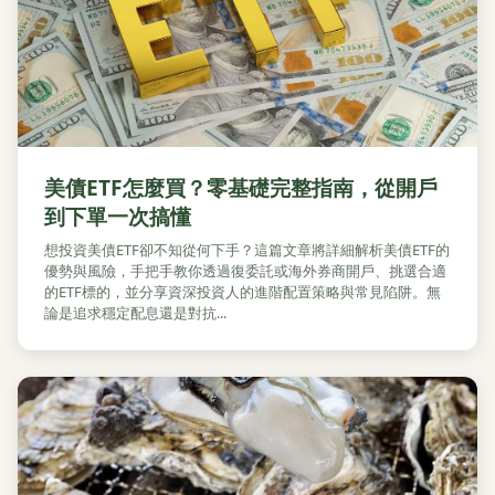
美債ETF怎麼買？零基礎完整指南，從開戶
到下單一次搞懂
想投資美債ETF卻不知從何下手？這篇文章將詳細解析美債ETF的
優勢與風險，手把手教你透過復委託或海外券商開戶、挑選合適
的ETF標的，並分享資深投資人的進階配置策略與常見陷阱。無
論是追求穩定配息還是對抗...