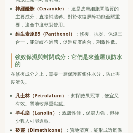
神經醯胺（Ceramide）
：這是皮膚細胞間脂質的
主要成分，直接補牆磚。對於恢復屏障功能至關重
要，適合中度乾裂使用。
維生素原B5（Panthenol）
：修復、抗炎、保濕三
合一，能舒緩不適感，促進皮膚癒合，刺激性低。
強效保濕與封閉成分：它們是來蓋屋頂防水
的
在修復成分之上，需要一層保護膜鎖住水分，防止再
度流失。
凡士林（Petrolatum）
：封閉效果冠軍，便宜又
有效。質地較厚重黏膩。
羊毛脂（Lanolin）
：親膚性佳，保濕力強，但極
少數人可能過敏。
矽靈（Dimethicone）
：質地清爽，能形成透氣保