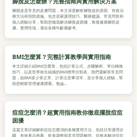
腳脫皮怎麼辦？完整指南與實用解決方案
腳脫皮是常見的皮膚問題，本文深度解析腳脫皮的原因、有效治
療方法和預防措施。包含居家護理技巧、醫療建議、常見問答和
個人經驗分享，幫助您徹底解決腳脫皮困擾，恢復健康腳部皮
膚。實用性強，適合各種年齡層參考。
BMI怎麼算？完整計算教學與實用指南
本文詳細介紹BMI怎麼算，包括計算公式、步驟解析、單位轉換
技巧，以及世界衛生組織的BMI標準分類表。我們還解答常見問
題，如BMI多少算正常、計算注意事項等，並分享個人經驗，幫
助您輕鬆管理健康體重。無論...
痘痘怎麼消？超實用指南教你徹底擺脫痘痘
困擾
這篇文章詳細解析痘痘怎麼消的各種實用方法，包括日常護理步
驟、有效產品推薦、飲食調整和常見問題解答。從根本解決痘痘