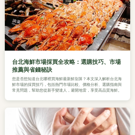
台北海鮮市場採買全攻略：選購技巧、市場
推薦與省錢秘訣
您是否想知道台北哪裡買海鮮最新鮮划算？本文深入解析台北海
鮮市場的採買技巧，包括熱門市場比較、價格分析、選購指南與
常見問題，幫助您從新手變達人，避開地雷，享受高品質海鮮。