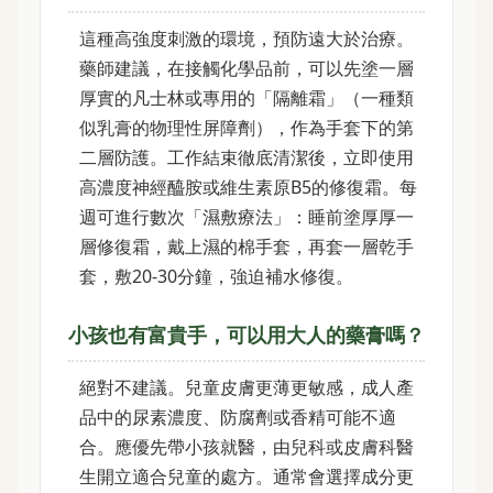
這種高強度刺激的環境，預防遠大於治療。
藥師建議，在接觸化學品前，可以先塗一層
厚實的凡士林或專用的「隔離霜」（一種類
似乳膏的物理性屏障劑），作為手套下的第
二層防護。工作結束徹底清潔後，立即使用
高濃度神經醯胺或維生素原B5的修復霜。每
週可進行數次「濕敷療法」：睡前塗厚厚一
層修復霜，戴上濕的棉手套，再套一層乾手
套，敷20-30分鐘，強迫補水修復。
小孩也有富貴手，可以用大人的藥膏嗎？
絕對不建議。兒童皮膚更薄更敏感，成人產
品中的尿素濃度、防腐劑或香精可能不適
合。應優先帶小孩就醫，由兒科或皮膚科醫
生開立適合兒童的處方。通常會選擇成分更