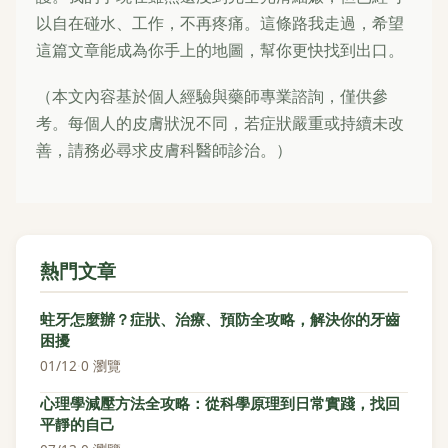
以自在碰水、工作，不再疼痛。這條路我走過，希望
這篇文章能成為你手上的地圖，幫你更快找到出口。
（本文內容基於個人經驗與藥師專業諮詢，僅供參
考。每個人的皮膚狀況不同，若症狀嚴重或持續未改
善，請務必尋求皮膚科醫師診治。）
熱門文章
蛀牙怎麼辦？症狀、治療、預防全攻略，解決你的牙齒
困擾
01/12
·
0 瀏覽
心理學減壓方法全攻略：從科學原理到日常實踐，找回
平靜的自己