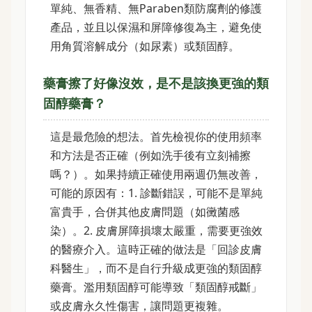
單純、無香精、無Paraben類防腐劑的修護
產品，並且以保濕和屏障修復為主，避免使
用角質溶解成分（如尿素）或類固醇。
藥膏擦了好像沒效，是不是該換更強的類
固醇藥膏？
這是最危險的想法。首先檢視你的使用頻率
和方法是否正確（例如洗手後有立刻補擦
嗎？）。如果持續正確使用兩週仍無改善，
可能的原因有：1. 診斷錯誤，可能不是單純
富貴手，合併其他皮膚問題（如黴菌感
染）。2. 皮膚屏障損壞太嚴重，需要更強效
的醫療介入。這時正確的做法是「回診皮膚
科醫生」，而不是自行升級成更強的類固醇
藥膏。濫用類固醇可能導致「類固醇戒斷」
或皮膚永久性傷害，讓問題更複雜。