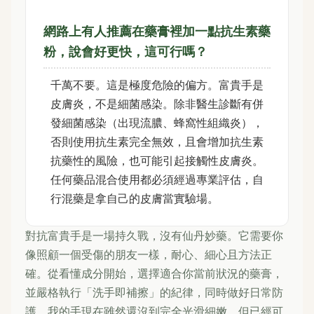
網路上有人推薦在藥膏裡加一點抗生素藥
粉，說會好更快，這可行嗎？
千萬不要。這是極度危險的偏方。富貴手是
皮膚炎，不是細菌感染。除非醫生診斷有併
發細菌感染（出現流膿、蜂窩性組織炎），
否則使用抗生素完全無效，且會增加抗生素
抗藥性的風險，也可能引起接觸性皮膚炎。
任何藥品混合使用都必須經過專業評估，自
行混藥是拿自己的皮膚當實驗場。
對抗富貴手是一場持久戰，沒有仙丹妙藥。它需要你
像照顧一個受傷的朋友一樣，耐心、細心且方法正
確。從看懂成分開始，選擇適合你當前狀況的藥膏，
並嚴格執行「洗手即補擦」的紀律，同時做好日常防
護。我的手現在雖然還沒到完全光滑細嫩，但已經可