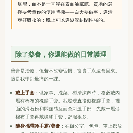
底層，而不是一直浮在表面油膩膩。質地的選
擇要考量你的使用時機——白天要做事，選清
爽好吸收的；晚上可以選滋潤封閉性強的。
除了藥膏，你還能做的日常護理
藥膏是治療，但若不改變習慣，富貴手永遠會回來。
這是我學到最痛的一課。
戴上手套
：做家事、洗菜、碰清潔劑時，務必戴內
層有棉布的橡膠手套。我發現直接戴橡膠手套，裡
面的滑石粉和悶熱感反而會刺激手部。先戴一層薄
棉布手套再戴橡膠手套，舒服很多。
隨身攜帶護手霜/藥膏
：在辦公室、包包、車上都放