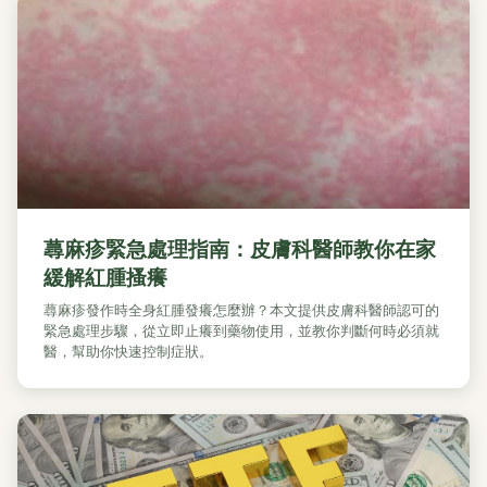
蕁麻疹緊急處理指南：皮膚科醫師教你在家
緩解紅腫搔癢
蕁麻疹發作時全身紅腫發癢怎麼辦？本文提供皮膚科醫師認可的
緊急處理步驟，從立即止癢到藥物使用，並教你判斷何時必須就
醫，幫助你快速控制症狀。