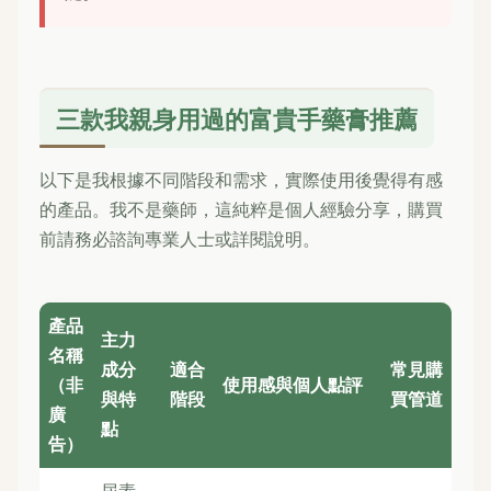
三款我親身用過的富貴手藥膏推薦
以下是我根據不同階段和需求，實際使用後覺得有感
的產品。我不是藥師，這純粹是個人經驗分享，購買
前請務必諮詢專業人士或詳閱說明。
產品
主力
名稱
成分
適合
常見購
（非
使用感與個人點評
與特
階段
買管道
廣
點
告）
尿素