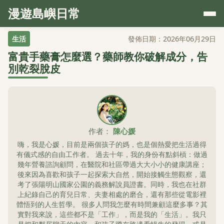
漫遊島嶼日常
生活
發佈日期：2026年06月29日
富貴手藥膏怎麼選？藥師教你破解成分，告
別乾裂脫皮
作者：
陳心媛
嗨，我是心媛，目前是兩個孩子的媽，也是個熱愛把生活過得
有儀式感的自由工作者。 過去十年，我的身份有點斜槓：做過
幾年營養諮詢顧問，在醫院和社區帶過大大小小的健康講座；
後來因為喜歡和孩子一起探索大自然，開始接觸生態觀察，還
考了張陽明山國家公園的義務解說員證書。同時，我也在社群
上紀錄自己的育兒日常、夫妻相處的磨合，還有那些從電影裡
體悟到的人生哲學。 很多人問我怎麼有時間兼顧這麼多事？其
實對我來說，這些都不是「工作」，而是我的「生活」。我只