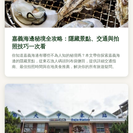
嘉義海邊秘境全攻略：隱藏景點、交通與拍
照技巧一次看
你知道嘉義海邊有哪些不為人知的秘境嗎？本文帶你探索嘉義海
邊的隱藏景點，從東石漁人碼頭到布袋鹽田，提供詳細交通指
南、最佳拍照時間與在地美食推薦，解決你的所有旅遊疑問。