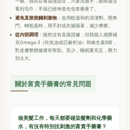
一條。我現在養成強迫症，只要洗過手，眼睛還沒
看到毛巾，手就已經伸進包包拿藥膏了。
避免直接接觸刺激物
：改用較溫和的清潔劑。開車
門、轉瓶蓋時，用手肘或衣服隔著，減少摩擦。
從內部調理
：雖然沒有直接證據，但我個人感覺補
充Omega-3（吃魚油或亞麻籽油）和維生素B群，
對皮膚整體健康有幫助。至少，睡眠要充足，壓力
別太大。
關於富貴手藥膏的常見問題
做美髮工作，每天都要碰染髮劑和化學藥
水，有沒有特別抗刺激的富貴手藥膏？