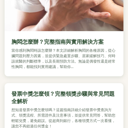
胸悶怎麼辦？完整指南與實用解決方案
當你感到胸悶時該怎麼辦？本文詳細解析胸悶的各種原因，從心
臟問題到壓力因素，並提供緊急處置步驟、居家緩解技巧、何時
該就醫的判斷標準，以及長期預防方法。無論是偶發性還是經常
性胸悶，都能找到實用建議，幫助你...
發票中獎怎麼領？完整領獎步驟與常見問題
全解析
想知道發票中獎怎麼領嗎？這篇指南詳細介紹發票中獎查詢方
式、領獎流程、所需證件及注意事項，並提供常見問答，幫助您
輕鬆兌獎，避免錯誤。從超商到銀行，各種領獎方式一次看懂，
讓您不再錯過任何獎金！