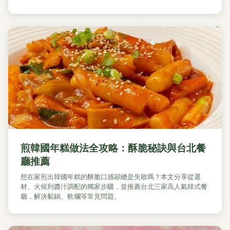
煎韓國年糕做法全攻略：酥脆秘訣與台北餐
廳推薦
想在家煎出韓國年糕的酥脆口感卻總是失敗嗎？本文分享從選
材、火候到醬汁調配的獨家步驟，並推薦台北三家高人氣韓式餐
廳，解決黏鍋、軟爛等常見問題。