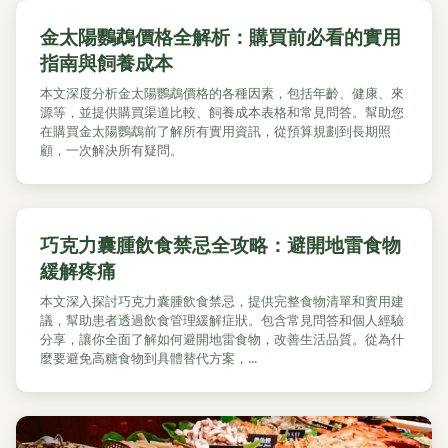
金太陽鸚鵡價格全解析：購買前必看的實用
指南與飼養成本
本文深度分析金太陽鸚鵡價格的各種因素，包括年齡、健康、來
源等，並提供購買渠道比較、飼養成本表格和常見問答。幫助您
在購買金太陽鸚鵡前了解所有實用資訊，從預算規劃到長期照
顧，一次解決所有疑問。
巧克力囊腫飲食禁忌全攻略：避開地雷食物
緩解疼痛
本文深入探討巧克力囊腫飲食禁忌，提供完整食物清單和實用建
議，幫助患者透過飲食管理緩解症狀。包含常見問答和個人經驗
分享，讓你全面了解如何避開地雷食物，改善生活品質。從為什
麼要避免高糖食物到具體替代方案，...