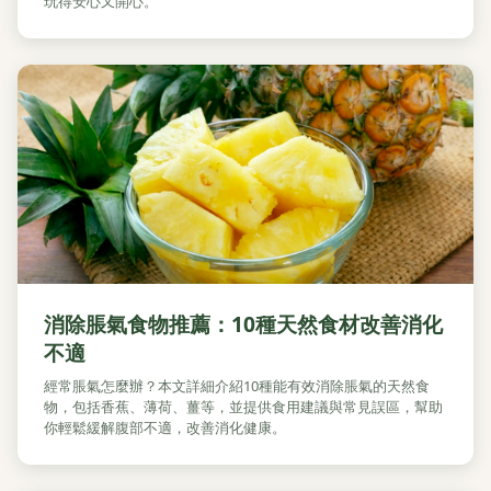
玩得安心又開心。
消除脹氣食物推薦：10種天然食材改善消化
不適
經常脹氣怎麼辦？本文詳細介紹10種能有效消除脹氣的天然食
物，包括香蕉、薄荷、薑等，並提供食用建議與常見誤區，幫助
你輕鬆緩解腹部不適，改善消化健康。