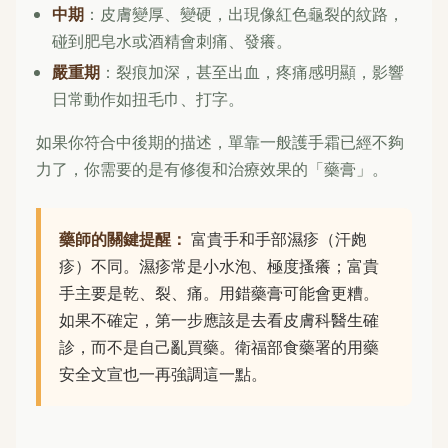
中期
：皮膚變厚、變硬，出現像紅色龜裂的紋路，
碰到肥皂水或酒精會刺痛、發癢。
嚴重期
：裂痕加深，甚至出血，疼痛感明顯，影響
日常動作如扭毛巾、打字。
如果你符合中後期的描述，單靠一般護手霜已經不夠
力了，你需要的是有修復和治療效果的「藥膏」。
藥師的關鍵提醒：
富貴手和手部濕疹（汗皰
疹）不同。濕疹常是小水泡、極度搔癢；富貴
手主要是乾、裂、痛。用錯藥膏可能會更糟。
如果不確定，第一步應該是去看皮膚科醫生確
診，而不是自己亂買藥。衛福部食藥署的用藥
安全文宣也一再強調這一點。