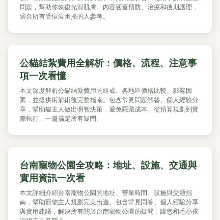
問題，幫助你恢復光滑肌膚。內容涵蓋預防、治療和後期護理，
適合所有受痘痘困擾的人參考。
公貓結紮費用全解析：價格、流程、注意事
項一次看懂
本文深度解析公貓結紮費用的組成、各地區價格比較、影響因
素，並提供術前術後完整指南。包含常見問題解答、個人經驗分
享，幫助貓主人做出明智決策，避免隱藏成本。從預算規劃到實
際執行，一篇搞定所有疑問。
台南寵物公園全攻略：地址、設施、交通與
實用資訊一次看
本文詳細介紹台南寵物公園的地址、營業時間、設施與交通指
南，幫助寵物主人規劃完美出遊。包含常見問答、個人經驗分享
與實用建議，解決所有關於台南寵物公園的疑問，讓您和毛小孩