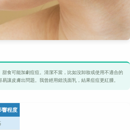
、甜食可能加劇痘痘。清潔不當，比如沒卸妝或使用不適合的
容易讓皮膚出問題。我曾經用錯洗面乳，結果痘痘更紅腫。
影響程度
高