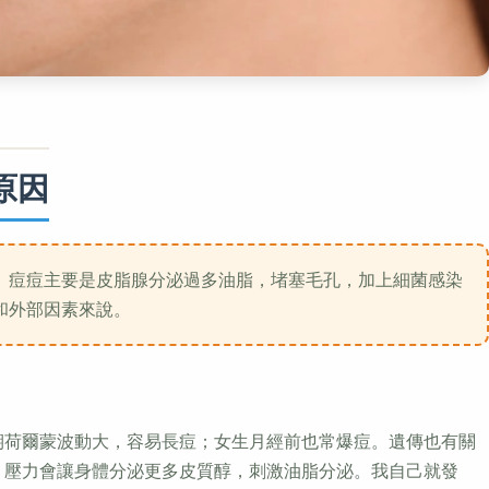
原因
。痘痘主要是皮脂腺分泌過多油脂，堵塞毛孔，加上細菌感染
和外部因素來說。
期荷爾蒙波動大，容易長痘；女生月經前也常爆痘。遺傳也有關
。壓力會讓身體分泌更多皮質醇，刺激油脂分泌。我自己就發