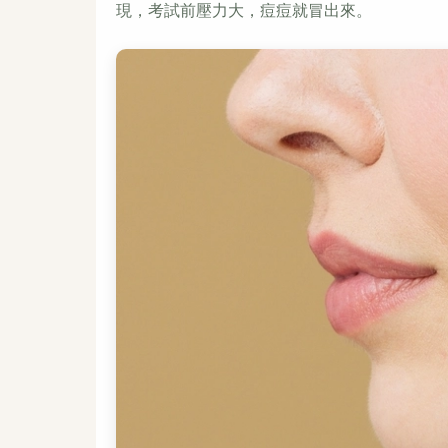
現，考試前壓力大，痘痘就冒出來。