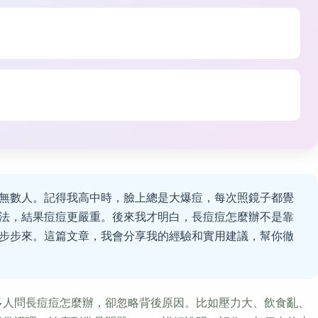
無數人。記得我高中時，臉上總是大爆痘，每次照鏡子都覺
法，結果痘痘更嚴重。後來我才明白，長痘痘怎麼辦不是靠
步步來。這篇文章，我會分享我的經驗和實用建議，幫你徹
多人問長痘痘怎麼辦，卻忽略背後原因。比如壓力大、飲食亂、