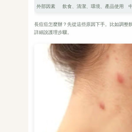
外部因素
飲食、清潔、環境、產品使用
長痘痘怎麼辦？先從這些原因下手。比如調整
詳細說護理步驟。