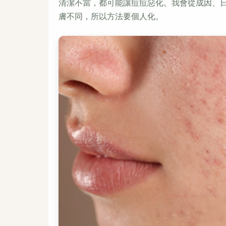
清潔不當，都可能讓痘痘惡化。我會從成因、
膚不同，所以方法要個人化。