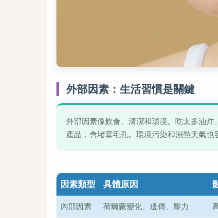
外部因素：生活習慣是關鍵
外部因素像飲食、清潔和環境。吃太多油炸
產品，會堵塞毛孔。環境污染和濕熱天氣也
因素類型
具體原因
內部因素
荷爾蒙變化、遺傳、壓力