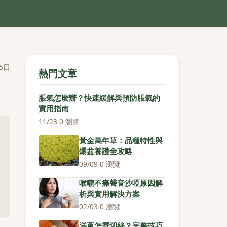
5日
熱門文章
脹氣怎麼辦？快速緩解與預防脹氣的
實用指南
11/23
·
0 瀏覽
黃金萬年草：品種特性與
爆盆養護全攻略
09/09
·
0 瀏覽
喉嚨不痛聲音沙啞原因解
析與實用解決方案
02/03
·
0 瀏覽
洋蔥怎麼切絲？完整技巧