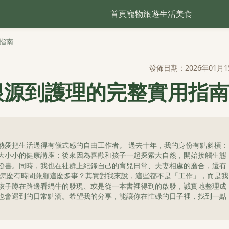
首頁
寵物
旅遊
生活
美食
指南
發佈日期：2026年01月1
根源到護理的完整實用指南
熱愛把生活過得有儀式感的自由工作者。 過去十年，我的身份有點斜槓：
大小小的健康講座；後來因為喜歡和孩子一起探索大自然，開始接觸生態
證書。同時，我也在社群上紀錄自己的育兒日常、夫妻相處的磨合，還有
我怎麼有時間兼顧這麼多事？其實對我來說，這些都不是「工作」，而是我
孩子蹲在路邊看蝸牛的發現、或是從一本書裡得到的啟發，誠實地整理成
也會遇到的日常點滴。希望我的分享，能讓你在忙碌的日子裡，找到一點
。