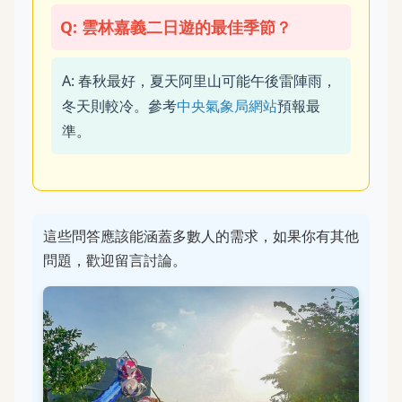
Q: 雲林嘉義二日遊的最佳季節？
A: 春秋最好，夏天阿里山可能午後雷陣雨，
冬天則較冷。參考
中央氣象局網站
預報最
準。
這些問答應該能涵蓋多數人的需求，如果你有其他
問題，歡迎留言討論。