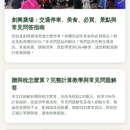
創興廣場：交通停車、美食、必買、景點與
常見問答指南
想知道創興廣場周邊怎麼停車？有哪些必吃美食和必買商品？附
近景點有哪些好玩？常見問題如何解決？我們提供完整交通資
訊、美食推薦、購物清單、景點導覽與Q&A解答，讓您輕鬆規劃
行程無障礙！
贈與稅怎麼算？完整計算教學與常見問題解
答
本文詳細解析贈與稅怎麼算，包括免稅額220萬元、稅率10%等
計算細節，並提供申報流程、常見問題解答及個人經驗分享。無
論您是贈與子女、配偶或其他親屬，都能找到實用資訊，幫助您
正確計算贈與稅，避免稅務風險...