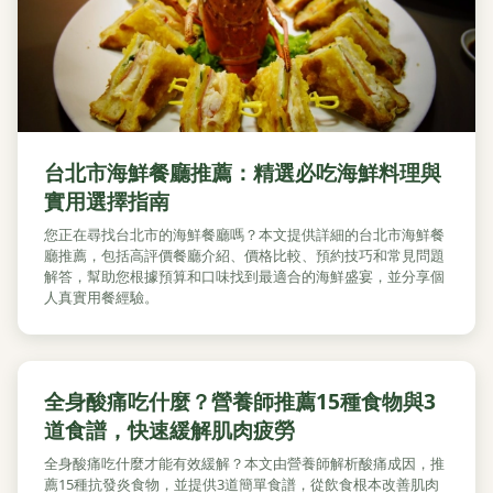
台北市海鮮餐廳推薦：精選必吃海鮮料理與
實用選擇指南
您正在尋找台北市的海鮮餐廳嗎？本文提供詳細的台北市海鮮餐
廳推薦，包括高評價餐廳介紹、價格比較、預約技巧和常見問題
解答，幫助您根據預算和口味找到最適合的海鮮盛宴，並分享個
人真實用餐經驗。
全身酸痛吃什麼？營養師推薦15種食物與3
道食譜，快速緩解肌肉疲勞
全身酸痛吃什麼才能有效緩解？本文由營養師解析酸痛成因，推
薦15種抗發炎食物，並提供3道簡單食譜，從飲食根本改善肌肉