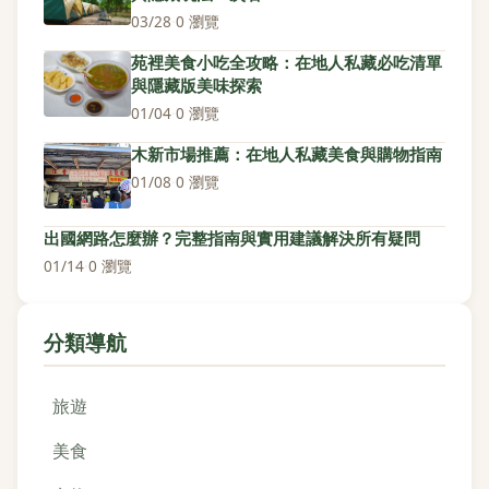
03/28
·
0 瀏覽
苑裡美食小吃全攻略：在地人私藏必吃清單
與隱藏版美味探索
01/04
·
0 瀏覽
木新市場推薦：在地人私藏美食與購物指南
01/08
·
0 瀏覽
出國網路怎麼辦？完整指南與實用建議解決所有疑問
01/14
·
0 瀏覽
分類導航
旅遊
美食