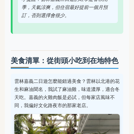
季，天氣涼爽，但住宿最好提前一個月預
訂，否則選擇會很少。
美食清單：從街頭小吃到在地特色
雲林嘉義二日遊怎麼能錯過美食？雲林以北港的花
生和麻油聞名，我試了麻油雞，味道濃厚，適合冬
天吃。嘉義的火雞肉飯是必試，但每家店風味不
同，我偏好文化路夜市的那家老店。