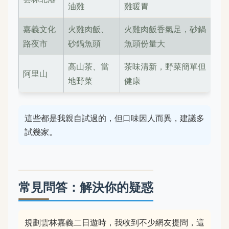
油雞
雞暖胃
嘉義文化
火雞肉飯、
火雞肉飯香氣足，砂鍋
路夜市
砂鍋魚頭
魚頭份量大
高山茶、當
茶味清新，野菜簡單但
阿里山
地野菜
健康
這些都是我親自試過的，但口味因人而異，建議多
試幾家。
常見問答：解決你的疑惑
規劃雲林嘉義二日遊時，我收到不少網友提問，這