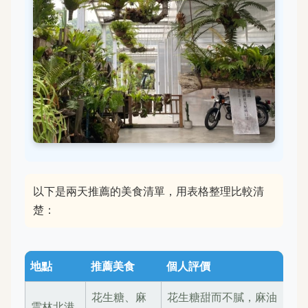
以下是兩天推薦的美食清單，用表格整理比較清
楚：
地點
推薦美食
個人評價
花生糖、麻
花生糖甜而不膩，麻油
雲林北港