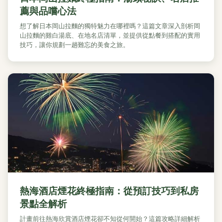
薦與品嚐心法
想了解日本岡山拉麵的獨特魅力在哪裡嗎？這篇文章深入剖析岡
山拉麵的雞白湯底、在地名店清單，並提供從點餐到搭配的實用
技巧，讓你規劃一趟難忘的美食之旅。
熱海酒店煙花終極指南：從預訂技巧到私房
景點全解析
計畫前往熱海欣賞酒店煙花卻不知從何開始？這篇攻略詳細解析