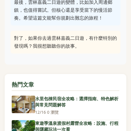
最後，雲林嘉義二日遊的變體，比如加入周邊鄉
鎮，也值得嘗試。但核心還是享受當下的慢活節
奏。希望這篇文能幫你規劃出難忘的旅程！
對了，如果你去過雲林嘉義二日遊，有什麼特別的
發現嗎？我很想聽聽你的故事。
熱門文章
水里包棟民宿全攻略：選擇指南、特色解析
與常見問題解答
12/16
·
0 瀏覽
東遊季溫泉渡假村露營全攻略：設施、行程
與隱藏玩法一次看