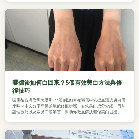
曬傷後如何白回來？5個有效美白方法與修
復技巧
曬傷後皮膚變黑怎麼辦？想知道如何從曬傷中恢復並讓皮膚白回
來嗎？本文分享專業的曬後修復步驟、有效美白成分介紹、日常
護理技巧以及常見問題解答，幫助你徹底解決曬傷美白困擾。