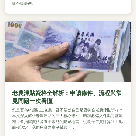
疲勞與僵硬。
老農津貼資格全解析：申請條件、流程與常
見問題一次看懂
您是否為65歲以上老農，卻不清楚自己是否符合老農津貼資格？
本文深入解析老農津貼的三大核心條件、申請必備文件與完整流
程，並揭露資格審查中常見的隱藏地雷。從農保年資計算到土地
面積認定，我們用實際案例帶您一...