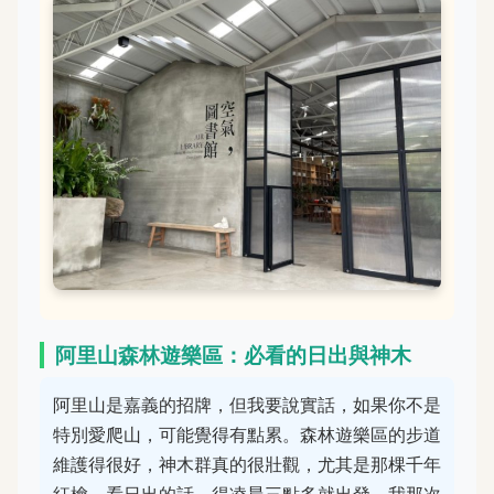
阿里山森林遊樂區：必看的日出與神木
阿里山是嘉義的招牌，但我要說實話，如果你不是
特別愛爬山，可能覺得有點累。森林遊樂區的步道
維護得很好，神木群真的很壯觀，尤其是那棵千年
紅檜。看日出的話，得凌晨三點多就出發，我那次