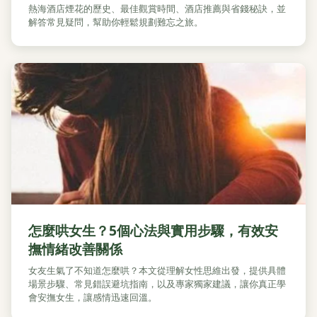
熱海酒店煙花的歷史、最佳觀賞時間、酒店推薦與省錢秘訣，並
解答常見疑問，幫助你輕鬆規劃難忘之旅。
怎麼哄女生？5個心法與實用步驟，有效安
撫情緒改善關係
女友生氣了不知道怎麼哄？本文從理解女性思維出發，提供具體
場景步驟、常見錯誤避坑指南，以及專家獨家建議，讓你真正學
會安撫女生，讓感情迅速回溫。