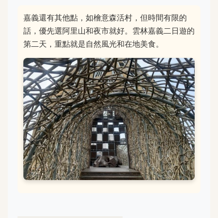
嘉義還有其他點，如檜意森活村，但時間有限的
話，優先選阿里山和夜市就好。雲林嘉義二日遊的
第二天，重點就是自然風光和在地美食。