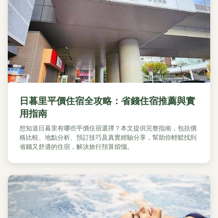
日暮里平價住宿全攻略：省錢住宿推薦與實
用指南
想知道日暮里有哪些平價住宿選擇？本文提供完整指南，包括價
格比較、地點分析、預訂技巧及真實經驗分享，幫助你輕鬆找到
省錢又舒適的住宿，解決旅行預算煩惱。