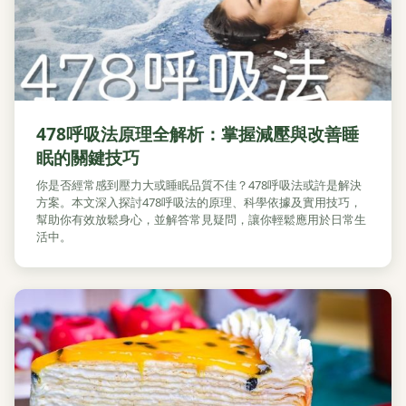
478呼吸法原理全解析：掌握減壓與改善睡
眠的關鍵技巧
你是否經常感到壓力大或睡眠品質不佳？478呼吸法或許是解決
方案。本文深入探討478呼吸法的原理、科學依據及實用技巧，
幫助你有效放鬆身心，並解答常見疑問，讓你輕鬆應用於日常生
活中。