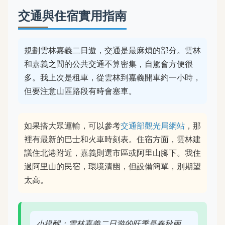
交通與住宿實用指南
規劃雲林嘉義二日遊，交通是最麻煩的部分。雲林
和嘉義之間的公共交通不算密集，自駕會方便很
多。我上次是租車，從雲林到嘉義開車約一小時，
但要注意山區路段有時會塞車。
如果搭大眾運輸，可以參考
交通部觀光局網站
，那
裡有最新的巴士和火車時刻表。住宿方面，雲林建
議住北港附近，嘉義則選市區或阿里山腳下。我住
過阿里山的民宿，環境清幽，但設備簡單，別期望
太高。
小提醒：雲林嘉義二日遊的旺季是春秋兩