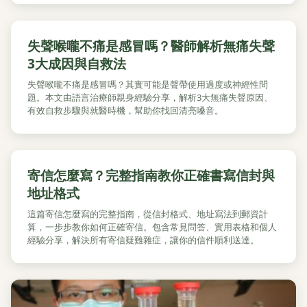
失聲喉嚨不痛是感冒嗎？醫師解析無痛失聲
3大成因與自救法
失聲喉嚨不痛是感冒嗎？其實可能是聲帶使用過度或神經性問
題。本文由語言治療師親身經驗分享，解析3大無痛失聲原因、
有效自救步驟與就醫時機，幫助你找回清亮嗓音。
寄信怎麼寫？完整指南教你正確書寫信封與
地址格式
這篇寄信怎麼寫的完整指南，從信封格式、地址寫法到郵資計
算，一步步教你如何正確寄信。包含常見問答、實用表格和個人
經驗分享，解決所有寄信疑難雜症，讓你的信件順利送達。