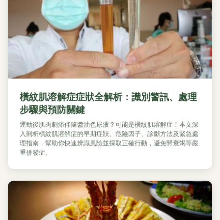
橫紋肌溶解症症狀全解析：識別警訊、處理
步驟與預防關鍵
運動後肌肉劇痛伴隨醬油色尿液？可能是橫紋肌溶解症！本文深
入剖析橫紋肌溶解症的早期症狀、危險因子、診斷方法及緊急處
理指南，幫助你快速辨識風險並採取正確行動，避免腎衰竭等嚴
重併發症。