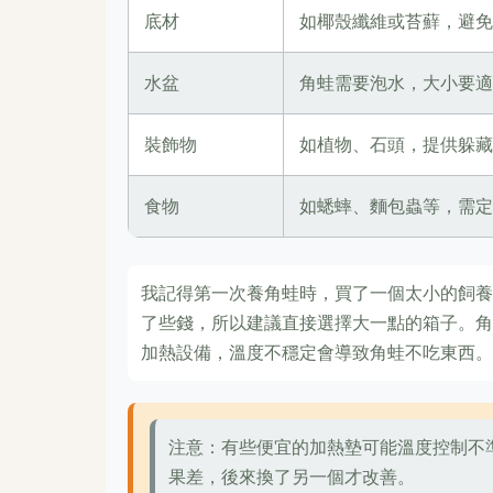
底材
如椰殼纖維或苔蘚，避免
水盆
角蛙需要泡水，大小要適合
裝飾物
如植物、石頭，提供躲藏
食物
如蟋蟀、麵包蟲等，需定
我記得第一次養角蛙時，買了一個太小的飼養
了些錢，所以建議直接選擇大一點的箱子。角
加熱設備，溫度不穩定會導致角蛙不吃東西。
注意：有些便宜的加熱墊可能溫度控制不
果差，後來換了另一個才改善。