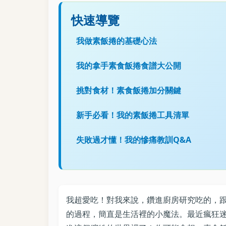
快速導覽
我做素飯捲的基礎心法
我的拿手素食飯捲食譜大公開
挑對食材！素食飯捲加分關鍵
新手必看！我的素飯捲工具清單
失敗過才懂！我的慘痛教訓Q&A
我超愛吃！對我來說，鑽進廚房研究吃的，
的過程，簡直是生活裡的小魔法。最近瘋狂