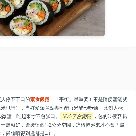
讓人停不下口的
素食飯捲
，「平衡」最重要！不是隨便塞滿就
米也行），煮好趁熱拌點壽司醋（米醋+糖+鹽，比例大概
微酸微甜，吃起來才不會膩口。
米冷了會變硬
，包的時候容易
一層就好，邊邊留個1-2公分空間，這樣捲起來才不會「爆
飯粒噴得到處都是...）。