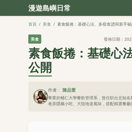
漫遊島嶼日常
首頁
/
美食
/
素食飯捲：基礎心法、多樣食譜與新手秘
美食
發佈日期：202
素食飯捲：基礎心
公開
作者：
陳品萱
畢業於輔仁大學餐飲管理系，曾任职台北知名
巷弄隱藏小吃、大陸地道風味，搭配精選餐廳