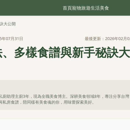
首頁
寵物
旅遊
生活
美食
訣大公開
5年07月31日
最後更新：2026年02月0
法、多樣食譜與新手秘訣大
私廚助理主廚3年，現為全職美食博主。深耕美食領域8年，專注分享台灣
與私房食譜，陪同樣有美食魂的你，用味蕾探索美好。