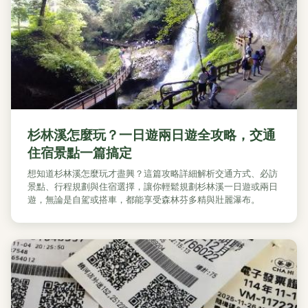
杉林溪怎麼玩？一日遊兩日遊全攻略，交通
住宿景點一篇搞定
想知道杉林溪怎麼玩才盡興？這篇攻略詳細解析交通方式、必訪
景點、行程規劃與住宿選擇，讓你輕鬆規劃杉林溪一日遊或兩日
遊，無論是自駕或搭車，都能享受森林芬多精與壯麗瀑布。