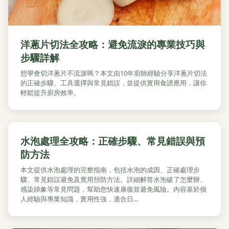
洋蔥片切法全攻略：避免流淚的專業技巧與
步驟詳解
想學會切洋蔥片不流淚嗎？本文由10年廚師經驗分享洋蔥片切法
的正確步驟、工具選擇與常見錯誤，並提供實用食譜應用，讓你
輕鬆提升廚房效率。
水泡處理全攻略：正確步驟、常見錯誤與預
防方法
本文提供水泡處理的完整指南，包括水泡的成因、正確處理步
驟、常見錯誤避免及實用預防方法。詳細解答水泡破了怎麼辦、
感染跡象等常見問題，幫助您快速康復並避免風險。內容基於個
人經驗與專業知識，實用性強，適合日...