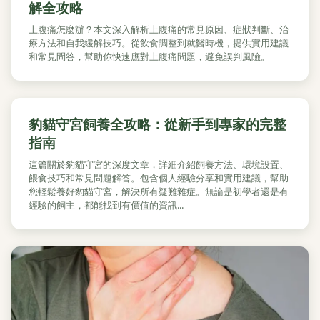
解全攻略
上腹痛怎麼辦？本文深入解析上腹痛的常見原因、症狀判斷、治
療方法和自我緩解技巧。從飲食調整到就醫時機，提供實用建議
和常見問答，幫助你快速應對上腹痛問題，避免誤判風險。
豹貓守宮飼養全攻略：從新手到專家的完整
指南
這篇關於豹貓守宮的深度文章，詳細介紹飼養方法、環境設置、
餵食技巧和常見問題解答。包含個人經驗分享和實用建議，幫助
您輕鬆養好豹貓守宮，解決所有疑難雜症。無論是初學者還是有
經驗的飼主，都能找到有價值的資訊...