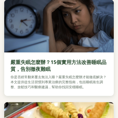
嚴重失眠怎麼辦？15個實用方法改善睡眠品
質，告別徹夜難眠
你是否經常翻來覆去無法入睡？嚴重失眠怎麼辦才能徹底解決？
本文提供從生活習慣到專業治療的完整指南，包括睡眠衛生調
整、放鬆技巧和醫療建議，幫助你找回安穩睡眠。