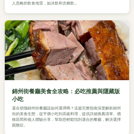
人忽略的飲食地雷，如冰飲和含糖飲...
錦州街餐廳美食全攻略：必吃推薦與隱藏版
小吃
還在煩惱錦州街餐廳該如何選擇嗎？這篇完整指南深度解析錦州
街的美食生態，從平價小吃到高級料理，提供詳細推薦清單、價
格區間和個人體驗分享，幫助您輕鬆找到適合的餐廳，解決選擇
困難症。