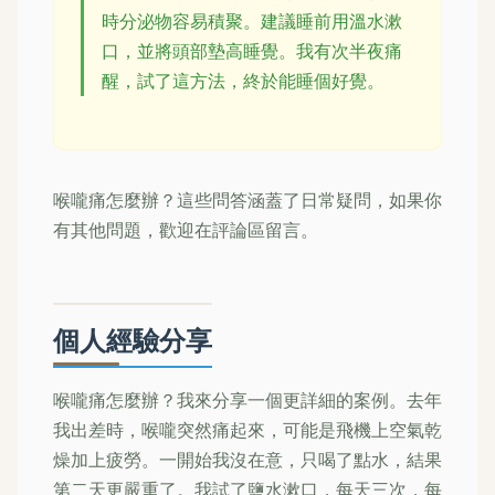
時分泌物容易積聚。建議睡前用溫水漱
口，並將頭部墊高睡覺。我有次半夜痛
醒，試了這方法，終於能睡個好覺。
喉嚨痛怎麼辦？這些問答涵蓋了日常疑問，如果你
有其他問題，歡迎在評論區留言。
個人經驗分享
喉嚨痛怎麼辦？我來分享一個更詳細的案例。去年
我出差時，喉嚨突然痛起來，可能是飛機上空氣乾
燥加上疲勞。一開始我沒在意，只喝了點水，結果
第二天更嚴重了。我試了鹽水漱口，每天三次，每