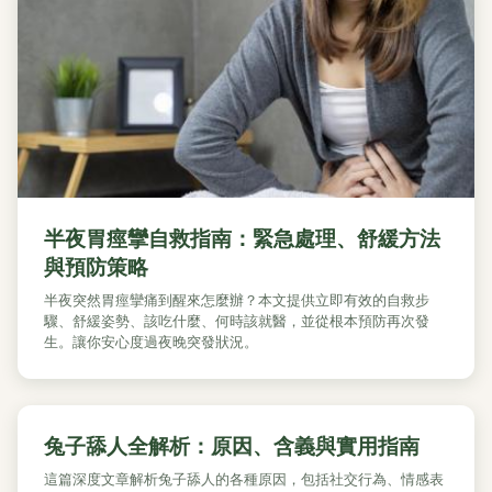
半夜胃痙攣自救指南：緊急處理、舒緩方法
與預防策略
半夜突然胃痙攣痛到醒來怎麼辦？本文提供立即有效的自救步
驟、舒緩姿勢、該吃什麼、何時該就醫，並從根本預防再次發
生。讓你安心度過夜晚突發狀況。
兔子舔人全解析：原因、含義與實用指南
這篇深度文章解析兔子舔人的各種原因，包括社交行為、情感表