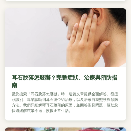
耳石脫落怎麼辦？完整症狀、治療與預防指
南
當您搜索「耳石脫落怎麼辦」時，這篇文章提供全面解答。從症
狀識別、專業診斷到耳石復位術治療，以及居家自我照護與預防
方法。我們詳細解釋耳石脫落的原因，並回答常見問題，幫助您
快速緩解眩暈不適，恢復正常生活。