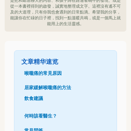
是把和鄰居聊天的內容、和孩子蹲在路邊看蝸牛的發現、或是
從一本書裡得到的啟發，誠實地整理成文字。這裡沒有遙不可
及的大道理，只有你我也會遇到的日常點滴。希望我的分享，
能讓你在忙碌的日子裡，找到一點溫暖共鳴，或是一個馬上就
能用上的生活靈感。
文章精华速览
喉嚨痛的常見原因
居家緩解喉嚨痛的方法
飲食建議
何時該看醫生？
常見問答