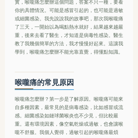
實，喉嚨痛怎麼辦這個問題，答案不只一種，要看
你的具體情況。可能是感冒引起的，也可能是過敏
或細菌感染。我先說說我的故事吧，那次我喉嚨痛
了三天，一開始以為喝點熱水就好，結果越來越嚴
重，後來去看了醫生，才知道是病毒性感染。醫生
教了我幾個簡單的方法，我才慢慢好起來。這讓我
學到，喉嚨痛怎麼辦不能光靠直覺，得懂點知識。
喉嚨痛的常見原因
喉嚨痛怎麼辦？第一步是了解原因。喉嚨痛可能來
自多種因素，最常見的是病毒感染，比如感冒或流
感。細菌感染如鏈球菌喉炎也不少見，但比較嚴
重。還有環境因素，像空氣乾燥或過敏，也會讓喉
嚨不舒服。我個人覺得，過敏引起的喉嚨痛最煩