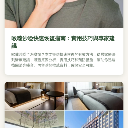
喉嚨沙啞快速恢復指南：實用技巧與專家建
議
喉嚨沙啞了怎麼辦？本文提供快速恢復的有效方法，從居家療法
到醫療建議，涵蓋原因分析、實用技巧和預防措施，幫助你迅速
找回清亮嗓音。內容基於權威資料，確保安全可靠。