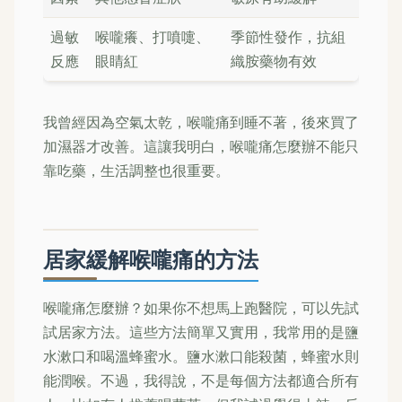
過敏
喉嚨癢、打噴嚏、
季節性發作，抗組
反應
眼睛紅
織胺藥物有效
我曾經因為空氣太乾，喉嚨痛到睡不著，後來買了
加濕器才改善。這讓我明白，喉嚨痛怎麼辦不能只
靠吃藥，生活調整也很重要。
居家緩解喉嚨痛的方法
喉嚨痛怎麼辦？如果你不想馬上跑醫院，可以先試
試居家方法。這些方法簡單又實用，我常用的是鹽
水漱口和喝溫蜂蜜水。鹽水漱口能殺菌，蜂蜜水則
能潤喉。不過，我得說，不是每個方法都適合所有