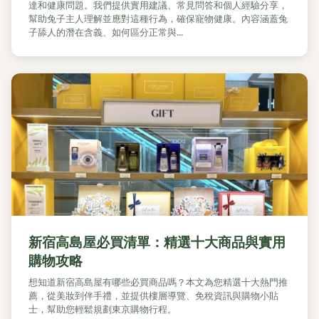
達和健康問題。我們提供實用建議、常見問答和個人經驗分享，
幫助兔子主人理解並應對這種行為，確保寵物健康。內容涵蓋兔
子舔人的潛在含義、如何區分正常與...
新宿高島屋必買清單：精選十大商品與實用
購物攻略
想知道新宿高島屋有哪些必買商品嗎？本文為您精選十大熱門推
薦，從美妝到伴手禮，並提供樓層導覽、免稅資訊與購物小貼
士，幫助您輕鬆規劃東京購物行程。