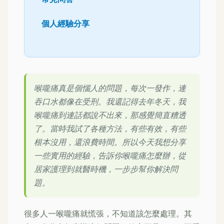
個人經驗分享
喉嚨痛真是個惱人的問題，每次一發作，連
吞口水都像在受刑。我還記得去年冬天，我
喉嚨痛到連話都說不出來，那感覺簡直糟透
了。當時我試了各種方法，有些有效，有些
根本沒用，還浪費時間。所以今天我想分享
一些實用的經驗，告訴你喉嚨痛怎麼辦，從
居家護理到就醫時機，一步步幫你解決問
題。
很多人一喉嚨痛就慌張，不知道該怎麼處理。其