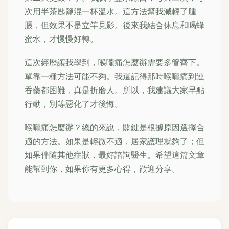
次用半茶匙鹽混一杯溫水。這方法幫我減輕了腫
脹，但效果不是立竿見影。後來我結合休息和喝蜂
蜜水，才慢慢好轉。
這次經歷讓我學到，喉嚨痛怎麼辦需要多管齊下。
單靠一種方法可能不夠。我還記得那時喉嚨痛到連
吞藥都困難，真是折磨人。所以，我建議大家早點
行動，別等惡化了才後悔。
喉嚨痛怎麼辦？總的來說，關鍵是根據原因選擇合
適的方法。如果是輕微不適，居家護理就夠了；但
如果伴隨其他症狀，最好諮詢醫生。希望這篇文章
能幫到你，如果你有更多心得，歡迎分享。