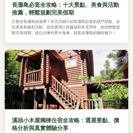
長灘島必逛全攻略：十大景點、美食與活動
推薦，輕鬆規劃完美假期
計劃去長灘島旅遊嗎？本文詳細介紹長灘島必逛的熱門景點、必
吃美食和精彩活動，提供實用行程建議和常見問答，助您輕鬆規
劃完美假期。從白沙滩到普卡海滩，探索長灘島的獨特魅力！
溪頭小木屋獨棟住宿全攻略：選屋要點、價
格分析與真實體驗分享