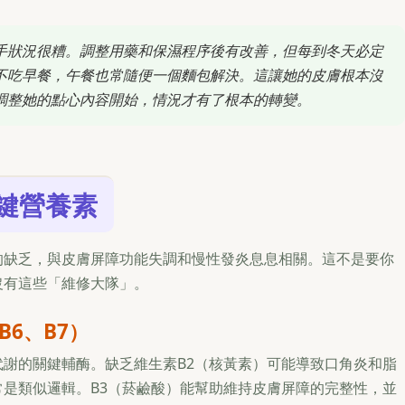
手狀況很糟。調整用藥和保濕程序後有改善，但每到冬天必定
不吃早餐，午餐也常隨便一個麵包解決。這讓她的皮膚根本沒
調整她的點心內容開始，情況才有了根本的轉變。
鍵營養素
的缺乏，與皮膚屏障功能失調和慢性發炎息息相關。這不是要你
沒有這些「維修大隊」。
B6、B7）
謝的關鍵輔酶。缺乏維生素B2（核黃素）可能導致口角炎和脂
是類似邏輯。B3（菸鹼酸）能幫助維持皮膚屏障的完整性，並