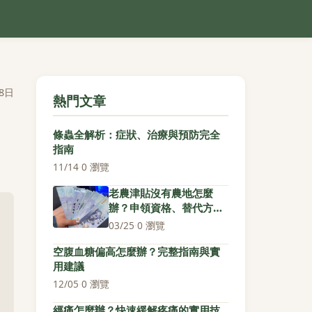
8日
熱門文章
條蟲全解析：症狀、治療與預防完全
指南
11/14
·
0 瀏覽
老農津貼沒有農地怎麼
辦？申領資格、替代方案
與實務指南
03/25
·
0 瀏覽
空腹血糖偏高怎麼辦？完整指南與實
用建議
12/05
·
0 瀏覽
經痛怎麼辦？快速緩解疼痛的實用技