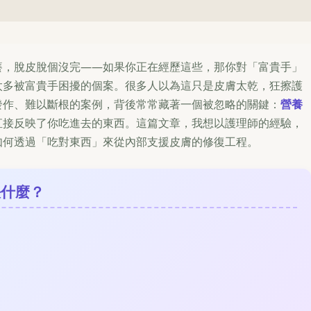
。
癢，脫皮脫個沒完——如果你正在經歷這些，那你對「富貴手」
太多被富貴手困擾的個案。很多人以為這只是皮膚太乾，狂擦護
發作、難以斷根的案例，背後常常藏著一個被忽略的關鍵：
營養
直接反映了你吃進去的東西。這篇文章，我想以護理師的經驗，
如何透過「吃對東西」來從內部支援皮膚的修復工程。
決什麼？