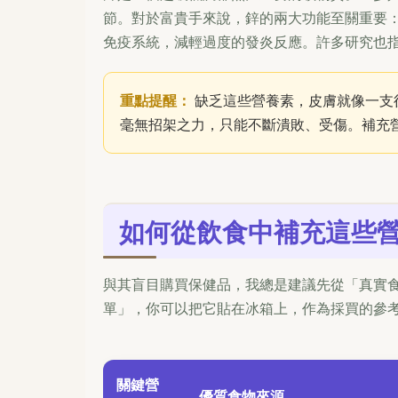
節。對於富貴手來說，鋅的兩大功能至關重要
免疫系統，減輕過度的發炎反應。許多研究也
重點提醒：
缺乏這些營養素，皮膚就像一支
毫無招架之力，只能不斷潰敗、受傷。補充
如何從飲食中補充這些
與其盲目購買保健品，我總是建議先從「真實
單」，你可以把它貼在冰箱上，作為採買的參
關鍵營
優質食物來源