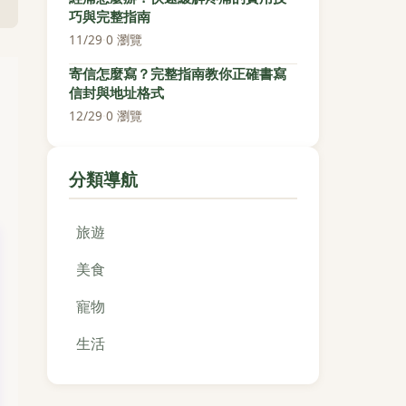
巧與完整指南
11/29
·
0 瀏覽
寄信怎麼寫？完整指南教你正確書寫
信封與地址格式
12/29
·
0 瀏覽
分類導航
旅遊
美食
寵物
生活