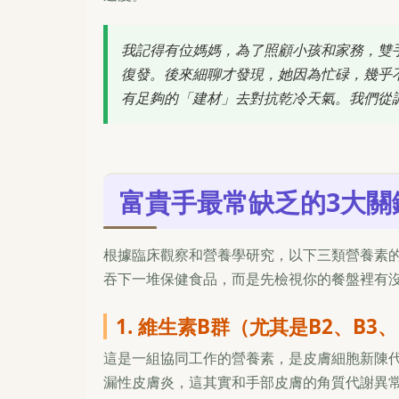
我記得有位媽媽，為了照顧小孩和家務，雙
復發。後來細聊才發現，她因為忙碌，幾乎
有足夠的「建材」去對抗乾冷天氣。我們從
富貴手最常缺乏的3大關
根據臨床觀察和營養學研究，以下三類營養素
吞下一堆保健食品，而是先檢視你的餐盤裡有
1. 維生素B群（尤其是B2、B3、
這是一組協同工作的營養素，是皮膚細胞新陳代
漏性皮膚炎，這其實和手部皮膚的角質代謝異常