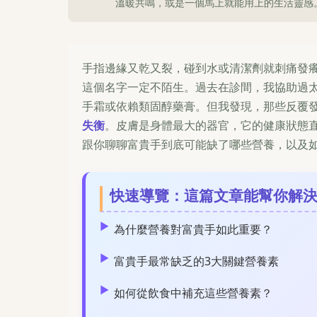
溫暖共鳴，或是一個馬上就能用上的生活靈感
手指邊緣又乾又裂，碰到水或清潔劑就刺痛發
這個名字一定不陌生。過去在診間，我協助過
手霜或依賴類固醇藥膏。但我發現，那些反覆
失衡
。皮膚是身體最大的器官，它的健康狀態
跟你聊聊富貴手到底可能缺了哪些營養，以及
快速導覽：這篇文章能幫你解
為什麼營養對富貴手如此重要？
富貴手最常缺乏的3大關鍵營養素
如何從飲食中補充這些營養素？