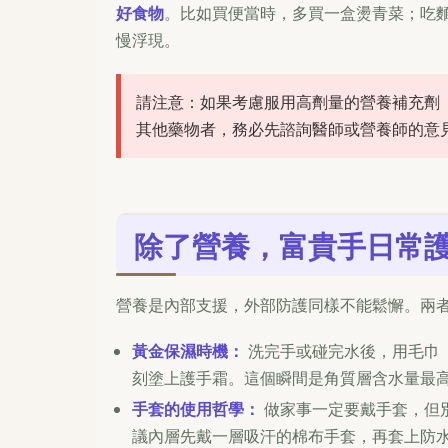
好食物
。比如買便當時，多買一盒燙青菜；吃
慢浮現。
請注意：如果考慮服用高劑量的營養補充劑
其他藥物者，務必先諮詢醫師或營養師的意
除了營養，富貴手日常
營養是內部支援，外部防護同樣不能鬆懈。兩
黃金保濕時機：
洗完手或碰完水後，用毛巾
刻塗上護手霜。這個瞬間是角質層含水量最
手套的使用哲學：
做家事一定要戴手套，但
議內層先戴一層吸汗的棉布手套，再套上防水