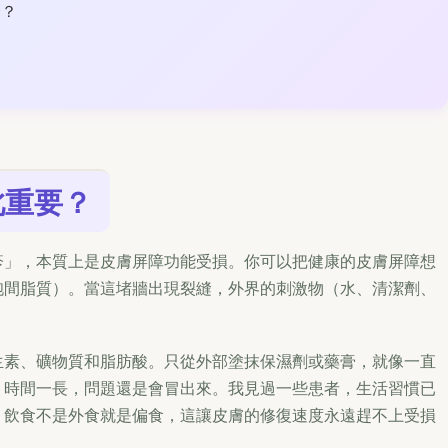
麼？
此重要？
疹」，本質上是皮膚屏障功能受損。你可以把健康的皮膚屏障想
胞間脂質）。當這堵牆出現裂縫，外界的刺激物（水、清潔劑、
。
生素、礦物質和脂肪酸。只從外部塗抹保濕劑或藥膏，就像一直
。時間一長，問題還是會冒出來。我見過一些患者，生活習慣已
，飲食不是外食就是偏食，這讓皮膚的修復速度永遠趕不上受損