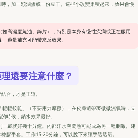
麵時，加一顆滷蛋或一份豆干。這些小改變累積起來，效果會慢
（如高濃度魚油、鋅片），特別是本身有慢性疾病或正在服用
見。過量補充可能帶來反效果。
護理還要注意什麼？
者結合，才是王道。
「輕輕按乾」（不要用力摩擦），在皮膚還帶著微微濕氣時，立
高的時候，鎖水效果最好。
別一戴就好幾十分鐘。內部汗水與悶熱可能成為另一種刺激。建
橡膠手套。工作15-20分鐘，可以脫下來讓手透透氣。