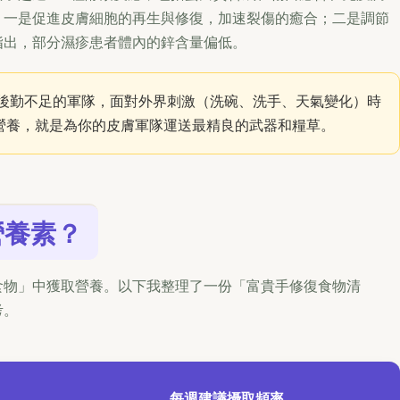
：一是促進皮膚細胞的再生與修復，加速裂傷的癒合；二是調節
指出，部分濕疹患者體內的鋅含量偏低。
後勤不足的軍隊，面對外界刺激（洗碗、洗手、天氣變化）時
營養，就是為你的皮膚軍隊運送最精良的武器和糧草。
營養素？
食物」中獲取營養。以下我整理了一份「富貴手修復食物清
考。
每週建議攝取頻率