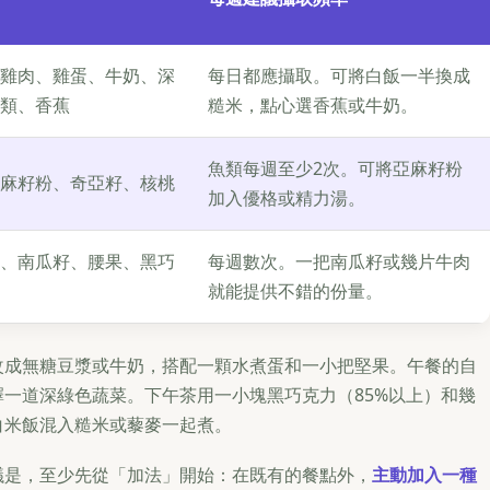
雞肉、雞蛋、牛奶、深
每日都應攝取。可將白飯一半換成
類、香蕉
糙米，點心選香蕉或牛奶。
魚類每週至少2次。可將亞麻籽粉
麻籽粉、奇亞籽、核桃
加入優格或精力湯。
、南瓜籽、腰果、黑巧
每週數次。一把南瓜籽或幾片牛肉
就能提供不錯的份量。
改成無糖豆漿或牛奶，搭配一顆水煮蛋和一小把堅果。午餐的自
一道深綠色蔬菜。下午茶用一小塊黑巧克力（85%以上）和幾
白米飯混入糙米或藜麥一起煮。
議是，至少先從「加法」開始：在既有的餐點外，
主動加入一種