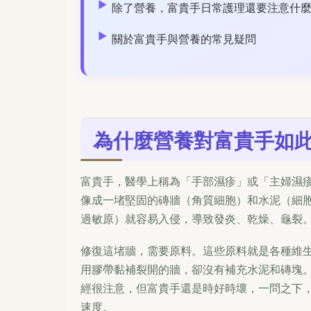
除了營養，富貴手日常護理還要注意什
關於富貴手與營養的常見疑問
為什麼營養對富貴手如
富貴手，醫學上稱為「手部濕疹」或「主婦濕
像成一堵堅固的磚牆（角質細胞）和水泥（細
過敏原）就容易入侵，導致發炎、乾燥、龜裂
修復這堵牆，需要原料。這些原料就是各種維
用膠帶黏補裂開的牆，卻沒有補充水泥和磚塊
經很注意，但富貴手還是時好時壞，一問之下
速度。