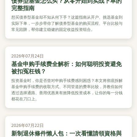
债券型基金怎么买？从零开始到实战下单的
完整指南
想买债券型基金却不知从何下手？这篇指南从开户、挑选基金到
实际下单，一步步带你了解债券型基金的购买流程、平台比较与
常见陷阱，帮你建立稳健的固定收益投资组合。
2026年07月24日
基金申购手续费全解析：如何聪明投资避免
被扣冤枉钱？
投资基金时，你是否曾对申购手续费感到困惑？本文将彻底拆解
基金申购手续费的收取方式、不同管道的费率比较，并教你如何
透过选择通路、善用优惠来有效降低投资成本，让你的每一分钱
都花在刀口上。
2026年07月22日
新制退休條件懶人包：一次看懂請領資格與