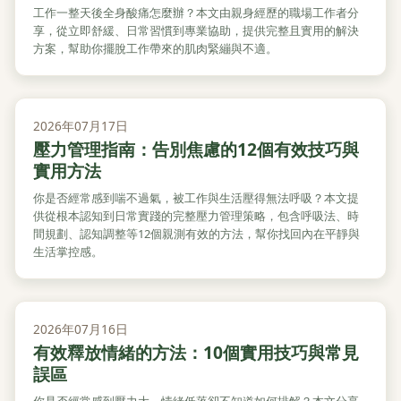
工作一整天後全身酸痛怎麼辦？本文由親身經歷的職場工作者分
享，從立即舒緩、日常習慣到專業協助，提供完整且實用的解決
方案，幫助你擺脫工作帶來的肌肉緊繃與不適。
2026年07月17日
壓力管理指南：告別焦慮的12個有效技巧與
實用方法
你是否經常感到喘不過氣，被工作與生活壓得無法呼吸？本文提
供從根本認知到日常實踐的完整壓力管理策略，包含呼吸法、時
間規劃、認知調整等12個親測有效的方法，幫你找回內在平靜與
生活掌控感。
2026年07月16日
有效釋放情緒的方法：10個實用技巧與常見
誤區