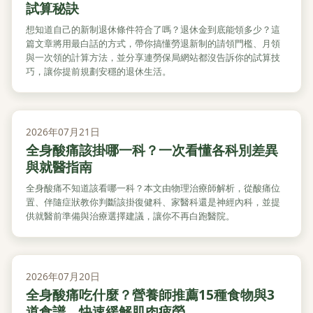
試算秘訣
想知道自己的新制退休條件符合了嗎？退休金到底能領多少？這
篇文章將用最白話的方式，帶你搞懂勞退新制的請領門檻、月領
與一次領的計算方法，並分享連勞保局網站都沒告訴你的試算技
巧，讓你提前規劃安穩的退休生活。
2026年07月21日
全身酸痛該掛哪一科？一次看懂各科別差異
與就醫指南
全身酸痛不知道該看哪一科？本文由物理治療師解析，從酸痛位
置、伴隨症狀教你判斷該掛復健科、家醫科還是神經內科，並提
供就醫前準備與治療選擇建議，讓你不再白跑醫院。
2026年07月20日
全身酸痛吃什麼？營養師推薦15種食物與3
道食譜，快速緩解肌肉疲勞